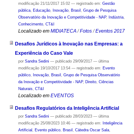
modificação
21/11/2017 15:02
— registrado em:
Gestão
pública
,
Educação
,
Inovação
,
Brasil
,
Grupo de Pesquisa
Observatório da Inovação e Competitividade - NAP
,
Indústria
,
Conhecimento
,
CT&I
Localizado em
MIDIATECA
/
Fotos
/
Eventos 2017
Desafios Jurídicos à Inovação nas Empresas: a
Experiência do Caso Vale
por
Sandra Sedini
—
publicado
29/09/2017
—
última
modificação
19/10/2017 13:54
— registrado em:
Evento
público
,
Inovação
,
Brasil
,
Grupo de Pesquisa Observatório
da Inovação e Competitividade - NAP
,
Direito
,
Ciências
Naturais
,
CT&I
Localizado em
EVENTOS
Desafios Regulatórios da Inteligência Artificial
por
Sandra Sedini
—
publicado
28/03/2023
—
última
modificação
25/08/2023 10:46
— registrado em:
Inteligência
Artificial
,
Evento público
,
Brasil
,
Cátedra Oscar Sala
,