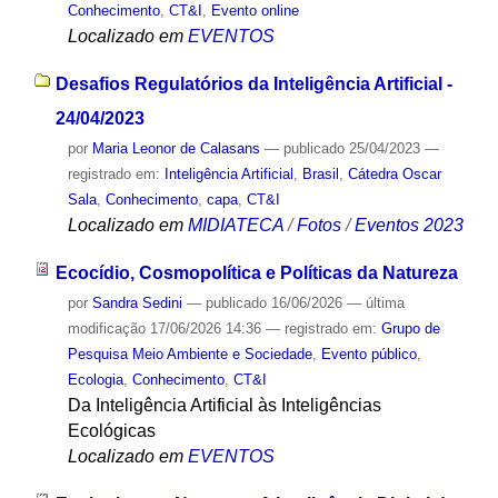
Conhecimento
,
CT&I
,
Evento online
Localizado em
EVENTOS
Desafios Regulatórios da Inteligência Artificial -
24/04/2023
por
Maria Leonor de Calasans
—
publicado
25/04/2023
—
registrado em:
Inteligência Artificial
,
Brasil
,
Cátedra Oscar
Sala
,
Conhecimento
,
capa
,
CT&I
Localizado em
MIDIATECA
/
Fotos
/
Eventos 2023
Ecocídio, Cosmopolítica e Políticas da Natureza
por
Sandra Sedini
—
publicado
16/06/2026
—
última
modificação
17/06/2026 14:36
— registrado em:
Grupo de
Pesquisa Meio Ambiente e Sociedade
,
Evento público
,
Ecologia
,
Conhecimento
,
CT&I
Da Inteligência Artificial às Inteligências
Ecológicas
Localizado em
EVENTOS