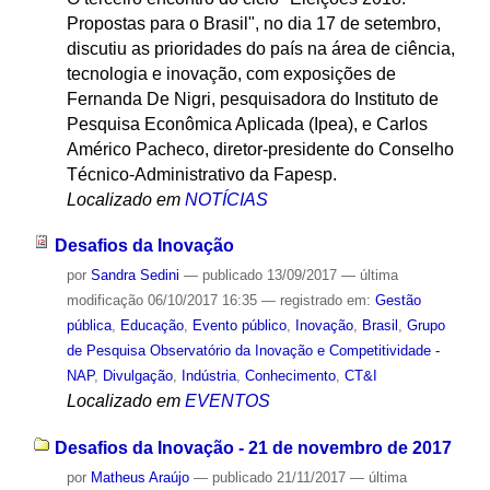
Propostas para o Brasil", no dia 17 de setembro,
discutiu as prioridades do país na área de ciência,
tecnologia e inovação, com exposições de
Fernanda De Nigri, pesquisadora do Instituto de
Pesquisa Econômica Aplicada (Ipea), e Carlos
Américo Pacheco, diretor-presidente do Conselho
Técnico-Administrativo da Fapesp.
Localizado em
NOTÍCIAS
Desafios da Inovação
por
Sandra Sedini
—
publicado
13/09/2017
—
última
modificação
06/10/2017 16:35
— registrado em:
Gestão
pública
,
Educação
,
Evento público
,
Inovação
,
Brasil
,
Grupo
de Pesquisa Observatório da Inovação e Competitividade -
NAP
,
Divulgação
,
Indústria
,
Conhecimento
,
CT&I
Localizado em
EVENTOS
Desafios da Inovação - 21 de novembro de 2017
por
Matheus Araújo
—
publicado
21/11/2017
—
última