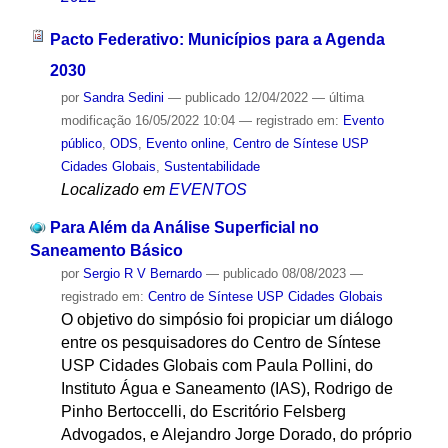
Pacto Federativo: Municípios para a Agenda
2030
por
Sandra Sedini
—
publicado
12/04/2022
—
última
modificação
16/05/2022 10:04
— registrado em:
Evento
público
,
ODS
,
Evento online
,
Centro de Síntese USP
Cidades Globais
,
Sustentabilidade
Localizado em
EVENTOS
Para Além da Análise Superficial no
Saneamento Básico
por
Sergio R V Bernardo
—
publicado
08/08/2023
—
registrado em:
Centro de Síntese USP Cidades Globais
O objetivo do simpósio foi propiciar um diálogo
entre os pesquisadores do Centro de Síntese
USP Cidades Globais com Paula Pollini, do
Instituto Água e Saneamento (IAS), Rodrigo de
Pinho Bertoccelli, do Escritório Felsberg
Advogados, e Alejandro Jorge Dorado, do próprio