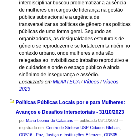
interdisciplinar buscou problematizar a ausência
de mulheres em cargos de liderança na gestão
pública subnacional e a urgência de
transversalizar as políticas de gênero nas políticas
públicas de uma forma geral. Segundo as
organizadoras, as desigualdades estruturais de
gênero se reproduzem e se fortalecem também no
contexto urbano, onde mulheres ainda são
relegadas ao invisibilizado trabalho reprodutivo e
de cuidados e onde o espaço público é ainda
sinônimo de insegurança e assédio.
Localizado em
MIDIATECA
/
Vídeos
/
Vídeos
2023
Políticas Públicas Locais por e para Mulheres:
Avanços e Desafios Intersetoriais - 31/10/2023
por
Maria Leonor de Calasans
—
publicado
09/11/2023
—
registrado em:
Centro de Síntese USP Cidades Globais
,
ODS16 - Paz, Justiça e Instituições Eficazes
,
ODS05 -