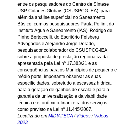
entre os pesquisadores do Centro de Síntese
USP Cidades Globais (CSUSPCG-IEA), para
além da análise superficial no Saneamento
Básico, com os pesquisadores Paula Pollini, do
Instituto Água e Saneamento (IAS), Rodrigo de
Pinho Bertoccelli, do Escritório Felsberg
Advogados e Alejandro Jorge Dorado,
pesquisador colaborador do CSUSPCG-IEA,
sobre a proposta de prestação regionalizada
apresentada pela Lei nº 17.383/21 e as
consequências para os Municípios de pequeno e
médio porte. Importante observar as suas
especificidades, sobretudo a escassez hídrica,
para a geração de ganhos de escala e para a
garantia da universalização e da viabilidade
técnica e econômico-financeira dos serviços,
como previsto na Lei nº 11.445/2007.
Localizado em
MIDIATECA
/
Vídeos
/
Vídeos
2023