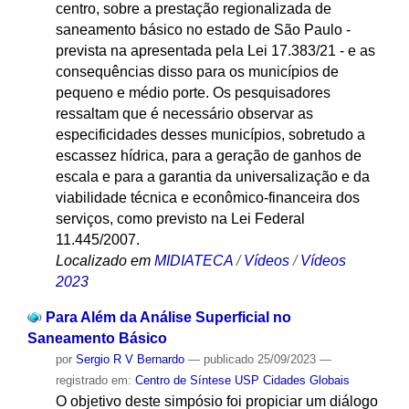
centro, sobre a prestação regionalizada de
saneamento básico no estado de São Paulo -
prevista na apresentada pela Lei 17.383/21 - e as
consequências disso para os municípios de
pequeno e médio porte. Os pesquisadores
ressaltam que é necessário observar as
especificidades desses municípios, sobretudo a
escassez hídrica, para a geração de ganhos de
escala e para a garantia da universalização e da
viabilidade técnica e econômico-financeira dos
serviços, como previsto na Lei Federal
11.445/2007.
Localizado em
MIDIATECA
/
Vídeos
/
Vídeos
2023
Para Além da Análise Superficial no
Saneamento Básico
por
Sergio R V Bernardo
—
publicado
25/09/2023
—
registrado em:
Centro de Síntese USP Cidades Globais
O objetivo deste simpósio foi propiciar um diálogo