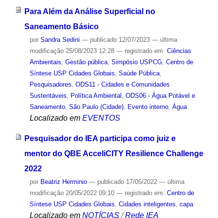
Para Além da Análise Superficial no
Saneamento Básico
por
Sandra Sedini
—
publicado
12/07/2023
—
última
modificação
25/08/2023 12:28
— registrado em:
Ciências
Ambientais
,
Gestão pública
,
Simpósio USPCG
,
Centro de
Síntese USP Cidades Globais
,
Saúde Pública
,
Pesquisadores
,
ODS11 - Cidades e Comunidades
Sustentáveis
,
Política Ambiental
,
ODS06 - Água Potável e
Saneamento
,
São Paulo (Cidade)
,
Evento interno
,
Água
Localizado em
EVENTOS
Pesquisador do IEA participa como juiz e
mentor do QBE AcceliCITY Resilience Challenge
2022
por
Beatriz Herminio
—
publicado
17/05/2022
—
última
modificação
20/05/2022 09:10
— registrado em:
Centro de
Síntese USP Cidades Globais
,
Cidades inteligentes
,
capa
Localizado em
NOTÍCIAS
/
Rede IEA