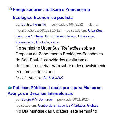
Pesquisadores analisam o Zoneamento
Ecológico-Econômico paulista
por
Beatriz Herminio
—
publicado
04/04/2022
—
última
modificação
05/04/2022 10:12
— registrado em:
UrbanSus
,
Centro de Síntese USP Cidades Globais
,
Urbanismo
,
Zoneamento
,
Ecologia
,
capa
No seminário UrbanSus "Reflexões sobre a
Proposta de Zoneamento Ecológico-Econômico
de São Paulo", convidados avaliaram o
documento e debateram sobre o desenvolvimento
econômico do estado
Localizado em
NOTÍCIAS
Políticas Públicas Locais por e para Mulheres:
Avanços e Desafios Intersetoriais
por
Sergio R V Bernardo
—
publicado
30/11/2023
—
registrado em:
Centro de Síntese USP Cidades Globais
No Dia Mundial das Cidades, este seminário