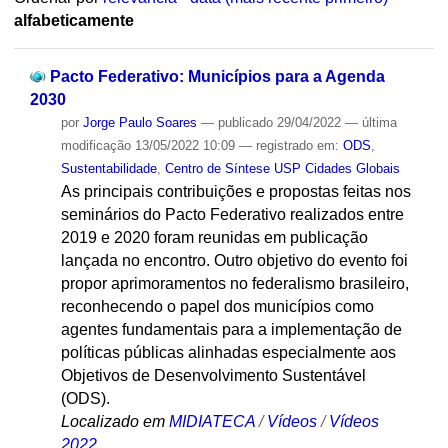
alfabeticamente
Pacto Federativo: Municípios para a Agenda
2030
por
Jorge Paulo Soares
—
publicado
29/04/2022
—
última
modificação
13/05/2022 10:09
— registrado em:
ODS
,
Sustentabilidade
,
Centro de Síntese USP Cidades Globais
As principais contribuições e propostas feitas nos
seminários do Pacto Federativo realizados entre
2019 e 2020 foram reunidas em publicação
lançada no encontro. Outro objetivo do evento foi
propor aprimoramentos no federalismo brasileiro,
reconhecendo o papel dos municípios como
agentes fundamentais para a implementação de
políticas públicas alinhadas especialmente aos
Objetivos de Desenvolvimento Sustentável
(ODS).
Localizado em
MIDIATECA
/
Vídeos
/
Vídeos
2022