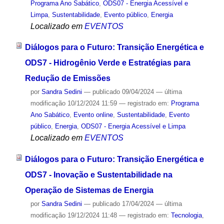
Programa Ano Sabático
,
ODS07 - Energia Acessível e
Limpa
,
Sustentabilidade
,
Evento público
,
Energia
Localizado em
EVENTOS
Diálogos para o Futuro: Transição Energética e
ODS7 - Hidrogênio Verde e Estratégias para
Redução de Emissões
por
Sandra Sedini
—
publicado
09/04/2024
—
última
modificação
10/12/2024 11:59
— registrado em:
Programa
Ano Sabático
,
Evento online
,
Sustentabilidade
,
Evento
público
,
Energia
,
ODS07 - Energia Acessível e Limpa
Localizado em
EVENTOS
Diálogos para o Futuro: Transição Energética e
ODS7 - Inovação e Sustentabilidade na
Operação de Sistemas de Energia
por
Sandra Sedini
—
publicado
17/04/2024
—
última
modificação
19/12/2024 11:48
— registrado em:
Tecnologia
,