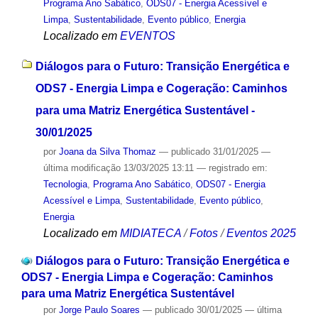
Programa Ano Sabático
,
ODS07 - Energia Acessível e
Limpa
,
Sustentabilidade
,
Evento público
,
Energia
Localizado em
EVENTOS
Diálogos para o Futuro: Transição Energética e
ODS7 - Energia Limpa e Cogeração: Caminhos
para uma Matriz Energética Sustentável -
30/01/2025
por
Joana da Silva Thomaz
—
publicado
31/01/2025
—
última modificação
13/03/2025 13:11
— registrado em:
Tecnologia
,
Programa Ano Sabático
,
ODS07 - Energia
Acessível e Limpa
,
Sustentabilidade
,
Evento público
,
Energia
Localizado em
MIDIATECA
/
Fotos
/
Eventos 2025
Diálogos para o Futuro: Transição Energética e
ODS7 - Energia Limpa e Cogeração: Caminhos
para uma Matriz Energética Sustentável
por
Jorge Paulo Soares
—
publicado
30/01/2025
—
última