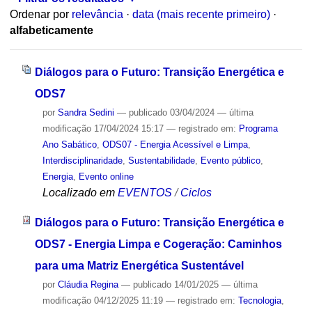
Ordenar por
relevância
·
data (mais recente primeiro)
·
alfabeticamente
Diálogos para o Futuro: Transição Energética e
ODS7
por
Sandra Sedini
—
publicado
03/04/2024
—
última
modificação
17/04/2024 15:17
— registrado em:
Programa
Ano Sabático
,
ODS07 - Energia Acessível e Limpa
,
Interdisciplinaridade
,
Sustentabilidade
,
Evento público
,
Energia
,
Evento online
Localizado em
EVENTOS
/
Ciclos
Diálogos para o Futuro: Transição Energética e
ODS7 - Energia Limpa e Cogeração: Caminhos
para uma Matriz Energética Sustentável
por
Cláudia Regina
—
publicado
14/01/2025
—
última
modificação
04/12/2025 11:19
— registrado em:
Tecnologia
,