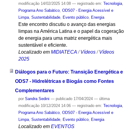
modificação
14/02/2025 14:08
— registrado em:
Tecnologia
,
Programa Ano Sabático
,
ODS07 - Energia Acessível e
Limpa
,
Sustentabilidade
,
Evento público
,
Energia
Este encontro discutiu o avanço das energias
limpas na América Latina e o papel da cogeração
de energia para uma matriz energética mais
sustentável e eficiente.
Localizado em
MIDIATECA
/
Vídeos
/
Vídeos
2025
Diálogos para o Futuro: Transição Energética e
ODS7 - Hidrelétricas e Biogás como Fontes
Complementares
por
Sandra Sedini
—
publicado
17/04/2024
—
última
modificação
10/12/2024 14:06
— registrado em:
Tecnologia
,
Programa Ano Sabático
,
ODS07 - Energia Acessível e
Limpa
,
Sustentabilidade
,
Evento público
,
Energia
Localizado em
EVENTOS