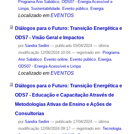
Programa Ano Sabático
,
ODS07 - Energia Acessível e
Limpa
,
Sustentabilidade
,
Evento público
,
Energia
Localizado em
EVENTOS
Diálogos para o Futuro: Transição Energética e
ODS7 - Visão Geral e Impactos
por
Sandra Sedini
—
publicado
03/04/2024
—
última
modificação
12/06/2024 10:04
— registrado em:
Programa
Ano Sabático
,
Evento online
,
Evento público
,
Energia
,
ODS07 - Energia Acessível e Limpa
Localizado em
EVENTOS
Diálogos para o Futuro: Transição Energética e
ODS7 - Educação e Capacitação Através de
Metodologias Ativas de Ensino e Ações de
Consultorias
por
Sandra Sedini
—
publicado
17/04/2024
—
última
modificação
12/06/2024 09:17
— registrado em:
Tecnologia
,