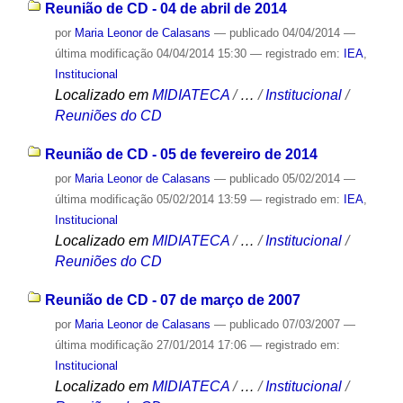
Reunião de CD - 04 de abril de 2014
por
Maria Leonor de Calasans
—
publicado
04/04/2014
—
última modificação
04/04/2014 15:30
— registrado em:
IEA
,
Institucional
Localizado em
MIDIATECA
/
…
/
Institucional
/
Reuniões do CD
Reunião de CD - 05 de fevereiro de 2014
por
Maria Leonor de Calasans
—
publicado
05/02/2014
—
última modificação
05/02/2014 13:59
— registrado em:
IEA
,
Institucional
Localizado em
MIDIATECA
/
…
/
Institucional
/
Reuniões do CD
Reunião de CD - 07 de março de 2007
por
Maria Leonor de Calasans
—
publicado
07/03/2007
—
última modificação
27/01/2014 17:06
— registrado em:
Institucional
Localizado em
MIDIATECA
/
…
/
Institucional
/