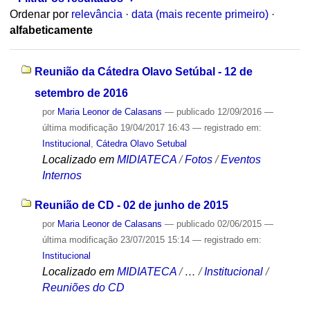
Ordenar por
relevância
·
data (mais recente primeiro)
·
alfabeticamente
Reunião da Cátedra Olavo Setúbal - 12 de
setembro de 2016
por
Maria Leonor de Calasans
—
publicado
12/09/2016
—
última modificação
19/04/2017 16:43
— registrado em:
Institucional
,
Cátedra Olavo Setubal
Localizado em
MIDIATECA
/
Fotos
/
Eventos
Internos
Reunião de CD - 02 de junho de 2015
por
Maria Leonor de Calasans
—
publicado
02/06/2015
—
última modificação
23/07/2015 15:14
— registrado em:
Institucional
Localizado em
MIDIATECA
/
…
/
Institucional
/
Reuniões do CD