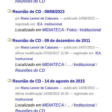
Reuniões do CD
Reunião de CD - 08/08/2023
por
Maria Leonor de Calasans
—
publicado
14/08/2023
—
registrado em:
IEA
,
Institucional
Localizado em
MIDIATECA
/
Fotos
/
Institucional
Reunião de CD - 09 de dezembro de 2011
por
Maria Leonor de Calasans
—
publicado
24/07/2013
—
última modificação
07/03/2017 11:09
— registrado em:
IEA
,
Institucional
Localizado em
MIDIATECA
/
…
/
Institucional
/
Reuniões do CD
Reunião de CD - 14 de agosto de 2015
por
Maria Leonor de Calasans
—
publicado
14/08/2015
—
última modificação
14/08/2015 16:34
— registrado em:
Institucional
Localizado em
MIDIATECA
/
…
/
Institucional
/
Reuniões do CD