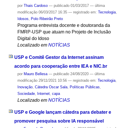
por
Thais Cardoso
—
publicado
01/03/2017
—
última
modificação
06/03/2017 16:35
— registrado em:
Tecnologia
,
Idosos
,
Polo Ribeirão Preto
Programa entrevista docente e doutoranda da
FMRP-USP que atuam no Projeto de Inclusão
Digital do Idoso
Localizado em
NOTÍCIAS
USP e Comitê Gestor da Internet assinam
acordo para cooperação entre IEA e NIC.br
por
Mauro Bellesa
—
publicado
24/08/2020
—
última
modificação
29/11/2021 10:56
— registrado em:
Tecnologia
,
Inovação
,
Cátedra Oscar Sala
,
Políticas Públicas
,
Sociedade
,
Internet
,
capa
Localizado em
NOTÍCIAS
USP e Google lançam cátedra para debater e
promover pesquisa sobre IA responsável