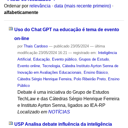
Ordenar por
relevância
·
data (mais recente primeiro)
·
alfabeticamente
Uso do Chat GPT na educação é tema de evento
on-line
por
Thais Cardoso
—
publicado
23/05/2024
—
última
modificação
23/05/2024 16:21
— registrado em:
Inteligência
Artificial
,
Educação
,
Evento público
,
Grupos de Estudo
,
Evento online
,
Tecnologia
,
Cátedra Instituto Ayrton Senna de
Inovação em Avaliações Educacionais
,
Ensino Básico
,
Cátedra Sérgio Henrique Ferreira
,
Polo Ribeirão Preto
,
Ensino
Público
Debate é uma iniciativa do Grupo de Estudos
TechLaw e das Cátedras Sérgio Henrique Ferreira
e Instituto Ayrton Senna, ligados ao IEA-RP
Localizado em
NOTÍCIAS
USP Analisa debate influência da inteligência