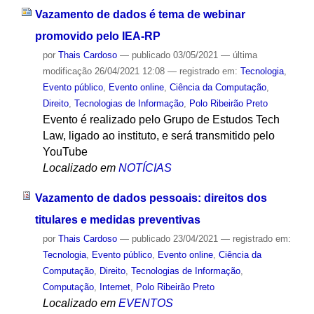
Vazamento de dados é tema de webinar
promovido pelo IEA-RP
por
Thais Cardoso
—
publicado
03/05/2021
—
última
modificação
26/04/2021 12:08
— registrado em:
Tecnologia
,
Evento público
,
Evento online
,
Ciência da Computação
,
Direito
,
Tecnologias de Informação
,
Polo Ribeirão Preto
Evento é realizado pelo Grupo de Estudos Tech
Law, ligado ao instituto, e será transmitido pelo
YouTube
Localizado em
NOTÍCIAS
Vazamento de dados pessoais: direitos dos
titulares e medidas preventivas
por
Thais Cardoso
—
publicado
23/04/2021
— registrado em:
Tecnologia
,
Evento público
,
Evento online
,
Ciência da
Computação
,
Direito
,
Tecnologias de Informação
,
Computação
,
Internet
,
Polo Ribeirão Preto
Localizado em
EVENTOS