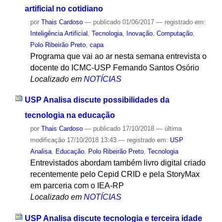
artificial no cotidiano
por
Thais Cardoso
—
publicado
01/06/2017
— registrado em:
Inteligência Artificial
,
Tecnologia
,
Inovação
,
Computação
,
Polo Ribeirão Preto
,
capa
Programa que vai ao ar nesta semana entrevista o
docente do ICMC-USP Fernando Santos Osório
Localizado em
NOTÍCIAS
USP Analisa discute possibilidades da
tecnologia na educação
por
Thais Cardoso
—
publicado
17/10/2018
—
última
modificação
17/10/2018 13:43
— registrado em:
USP
Analisa
,
Educação
,
Polo Ribeirão Preto
,
Tecnologia
Entrevistados abordam também livro digital criado
recentemente pelo Cepid CRID e pela StoryMax
em parceria com o IEA-RP
Localizado em
NOTÍCIAS
USP Analisa discute tecnologia e terceira idade