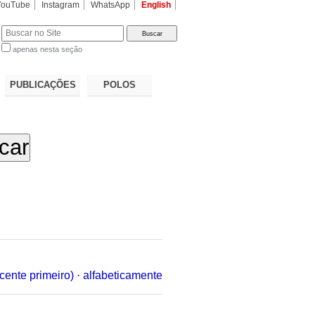
YouTube
Instagram
WhatsApp
English
apenas nesta seção
a…
PUBLICAÇÕES
POLOS
cente primeiro)
·
alfabeticamente