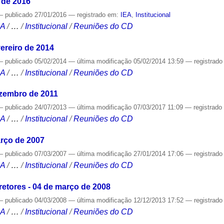
 de 2016
—
publicado
27/01/2016
— registrado em:
IEA
,
Institucional
CA
/
…
/
Institucional
/
Reuniões do CD
ereiro de 2014
—
publicado
05/02/2014
—
última modificação
05/02/2014 13:59
— registrad
CA
/
…
/
Institucional
/
Reuniões do CD
ezembro de 2011
—
publicado
24/07/2013
—
última modificação
07/03/2017 11:09
— registrad
CA
/
…
/
Institucional
/
Reuniões do CD
rço de 2007
—
publicado
07/03/2007
—
última modificação
27/01/2014 17:06
— registrad
CA
/
…
/
Institucional
/
Reuniões do CD
etores - 04 de março de 2008
—
publicado
04/03/2008
—
última modificação
12/12/2013 17:52
— registrad
CA
/
…
/
Institucional
/
Reuniões do CD