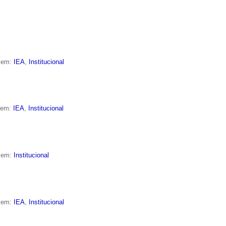
o em:
IEA
,
Institucional
o em:
IEA
,
Institucional
o em:
Institucional
o em:
IEA
,
Institucional