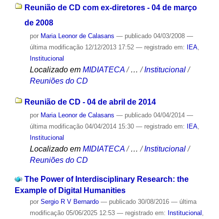
Reunião de CD com ex-diretores - 04 de março
de 2008
por
Maria Leonor de Calasans
—
publicado
04/03/2008
—
última modificação
12/12/2013 17:52
— registrado em:
IEA
,
Institucional
Localizado em
MIDIATECA
/
…
/
Institucional
/
Reuniões do CD
Reunião de CD - 04 de abril de 2014
por
Maria Leonor de Calasans
—
publicado
04/04/2014
—
última modificação
04/04/2014 15:30
— registrado em:
IEA
,
Institucional
Localizado em
MIDIATECA
/
…
/
Institucional
/
Reuniões do CD
The Power of Interdisciplinary Research: the
Example of Digital Humanities
por
Sergio R V Bernardo
—
publicado
30/08/2016
—
última
modificação
05/06/2025 12:53
— registrado em:
Institucional
,