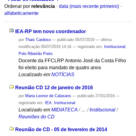
Ordenar por
relevância
·
data (mais recente primeiro)
·
alfabeticamente
IEA-RP tem novo coordenador
por
Thais Cardoso
—
publicado
05/07/2019
—
última
modificação
05/07/2019 14:16
— registrado em:
Institucional
,
Polo Ribeirão Preto
Docente da FFCLRP Antonio José da Costa Filho
foi eleito para mandato de quatro anos
Localizado em
NOTÍCIAS
Reunião CD 12 de janeiro de 2016
por
Maria Leonor de Calasans
—
publicado
27/01/2016
—
registrado em:
IEA
,
Institucional
Localizado em
MIDIATECA
/
…
/
Institucional
/
Reuniões do CD
Reunião de CD - 05 de fevereiro de 2014