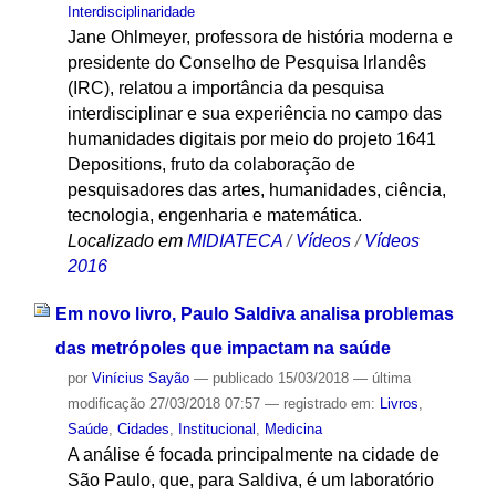
Interdisciplinaridade
Jane Ohlmeyer, professora de história moderna e
presidente do Conselho de Pesquisa Irlandês
(IRC), relatou a importância da pesquisa
interdisciplinar e sua experiência no campo das
humanidades digitais por meio do projeto 1641
Depositions, fruto da colaboração de
pesquisadores das artes, humanidades, ciência,
tecnologia, engenharia e matemática.
Localizado em
MIDIATECA
/
Vídeos
/
Vídeos
2016
Em novo livro, Paulo Saldiva analisa problemas
das metrópoles que impactam na saúde
por
Vinícius Sayão
—
publicado
15/03/2018
—
última
modificação
27/03/2018 07:57
— registrado em:
Livros
,
Saúde
,
Cidades
,
Institucional
,
Medicina
A análise é focada principalmente na cidade de
São Paulo, que, para Saldiva, é um laboratório