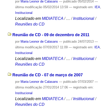
por
Maria Leonor de Calasans
—
publicado
05/02/2014
—
última modificação
05/02/2014 13:59
— registrado em:
IEA
,
Institucional
Localizado em
MIDIATECA
/
…
/
Institucional
/
Reuniões do CD
Reunião de CD - 09 de dezembro de 2011
por
Maria Leonor de Calasans
—
publicado
24/07/2013
—
última modificação
07/03/2017 11:09
— registrado em:
IEA
,
Institucional
Localizado em
MIDIATECA
/
…
/
Institucional
/
Reuniões do CD
Reunião de CD - 07 de março de 2007
por
Maria Leonor de Calasans
—
publicado
07/03/2007
—
última modificação
27/01/2014 17:06
— registrado em:
Institucional
Localizado em
MIDIATECA
/
…
/
Institucional
/
Reuniões do CD