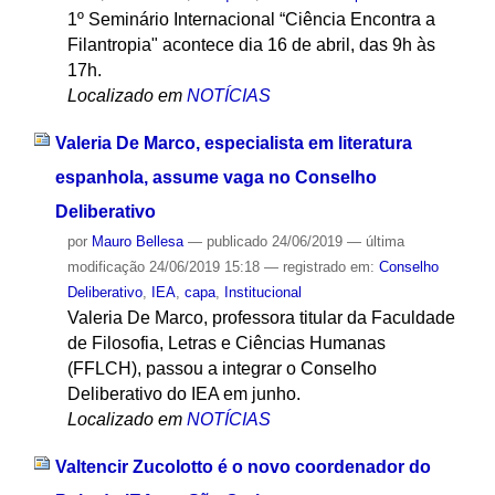
1º Seminário Internacional “Ciência Encontra a
Filantropia" acontece dia 16 de abril, das 9h às
17h.
Localizado em
NOTÍCIAS
Valeria De Marco, especialista em literatura
espanhola, assume vaga no Conselho
Deliberativo
por
Mauro Bellesa
—
publicado
24/06/2019
—
última
modificação
24/06/2019 15:18
— registrado em:
Conselho
Deliberativo
,
IEA
,
capa
,
Institucional
Valeria De Marco, professora titular da Faculdade
de Filosofia, Letras e Ciências Humanas
(FFLCH), passou a integrar o Conselho
Deliberativo do IEA em junho.
Localizado em
NOTÍCIAS
Valtencir Zucolotto é o novo coordenador do