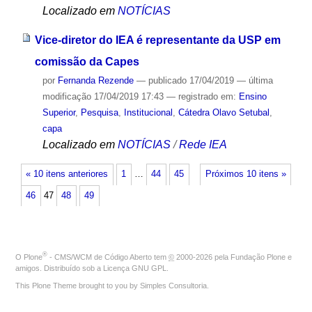
Localizado em
NOTÍCIAS
Vice-diretor do IEA é representante da USP em
comissão da Capes
por
Fernanda Rezende
—
publicado
17/04/2019
—
última
modificação
17/04/2019 17:43
— registrado em:
Ensino
Superior
,
Pesquisa
,
Institucional
,
Cátedra Olavo Setubal
,
capa
Localizado em
NOTÍCIAS
/
Rede IEA
« 10 itens anteriores
1
…
44
45
Próximos 10 itens »
46
47
48
49
®
O
Plone
- CMS/WCM de Código Aberto
tem
©
2000-2026 pela
Fundação Plone
e
amigos. Distribuído sob a
Licença GNU GPL
.
This Plone Theme brought to you by
Simples Consultoria
.