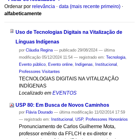
Ordenar por
relevância
·
data (mais recente primeiro)
·
alfabeticamente
Uso de Tecnologias Digitais na Vitalização de
Línguas Indígenas
por
Cláudia Regina
—
publicado
29/08/2024
—
última
modificação
05/12/2024 11:54
— registrado em:
Tecnologia
,
Evento público
,
Evento online
,
Indígenas
,
Institucional
,
Professores Visitantes
TECNOLOGIAS DIGITAIS NA VITALIZAÇÃO
INDÍGENAS
Localizado em
EVENTOS
USP 80: Em Busca de Novos Caminhos
por
Flávia Dourado
—
última modificação
11/02/2014 17:59
— registrado em:
Institucional
,
USP
,
Professores Honorários
Pronunciamento de Carlos Guilherme Mota,
professor emérito da FFLCH e ex-diretor e