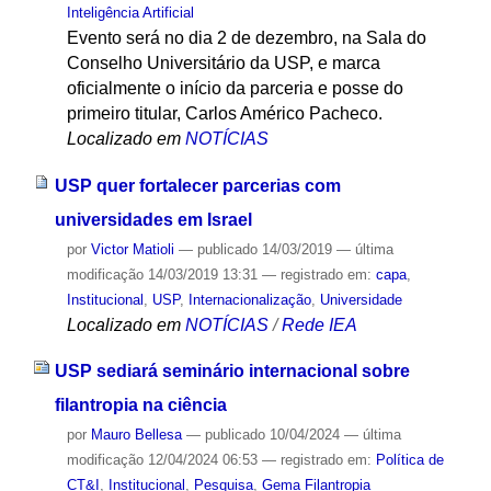
Inteligência Artificial
Evento será no dia 2 de dezembro, na Sala do
Conselho Universitário da USP, e marca
oficialmente o início da parceria e posse do
primeiro titular, Carlos Américo Pacheco.
Localizado em
NOTÍCIAS
USP quer fortalecer parcerias com
universidades em Israel
por
Victor Matioli
—
publicado
14/03/2019
—
última
modificação
14/03/2019 13:31
— registrado em:
capa
,
Institucional
,
USP
,
Internacionalização
,
Universidade
Localizado em
NOTÍCIAS
/
Rede IEA
USP sediará seminário internacional sobre
filantropia na ciência
por
Mauro Bellesa
—
publicado
10/04/2024
—
última
modificação
12/04/2024 06:53
— registrado em:
Política de
CT&I
,
Institucional
,
Pesquisa
,
Gema Filantropia