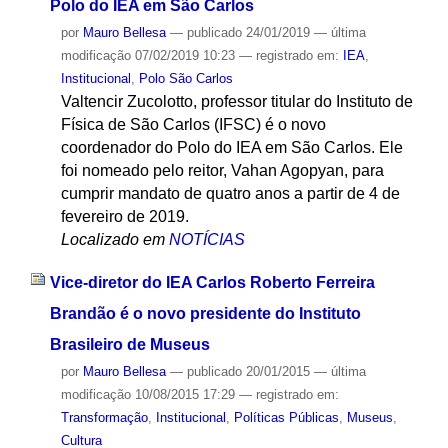
Polo do IEA em São Carlos
por
Mauro Bellesa
—
publicado
24/01/2019
—
última
modificação
07/02/2019 10:23
— registrado em:
IEA
,
Institucional
,
Polo São Carlos
Valtencir Zucolotto, professor titular do Instituto de
Física de São Carlos (IFSC) é o novo
coordenador do Polo do IEA em São Carlos. Ele
foi nomeado pelo reitor, Vahan Agopyan, para
cumprir mandato de quatro anos a partir de 4 de
fevereiro de 2019.
Localizado em
NOTÍCIAS
Vice-diretor do IEA Carlos Roberto Ferreira
Brandão é o novo presidente do Instituto
Brasileiro de Museus
por
Mauro Bellesa
—
publicado
20/01/2015
—
última
modificação
10/08/2015 17:29
— registrado em:
Transformação
,
Institucional
,
Políticas Públicas
,
Museus
,
Cultura