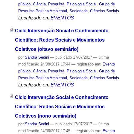
público
,
Ciência
,
Pesquisa
,
Psicologia Social
,
Grupo de
Pesquisa Política Ambiental
,
Sociedade
,
Ciências Sociais
Localizado em
EVENTOS
Ciclo Intervenção Social e Conhecimento
Científico: Redes Sociais e Movimentos
Coletivos (oitavo seminário)
por
Sandra Sedini
—
publicado
17/07/2017
—
última
modificação
24/08/2017 17:44
— registrado em:
Evento
público
,
Ciência
,
Pesquisa
,
Psicologia Social
,
Grupo de
Pesquisa Política Ambiental
,
Sociedade
,
Ciências Sociais
Localizado em
EVENTOS
Ciclo Intervenção Social e Conhecimento
Científico: Redes Sociais e Movimentos
Coletivos (nono seminário)
por
Sandra Sedini
—
publicado
17/07/2017
—
última
modificação
24/08/2017 17:45
— registrado em:
Evento