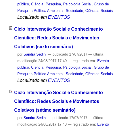
público
,
Ciência
,
Pesquisa
,
Psicologia Social
,
Grupo de
Pesquisa Política Ambiental
,
Sociedade
,
Ciências Sociais
Localizado em
EVENTOS
Ciclo Intervenção Social e Conhecimento
Científico: Redes Sociais e Movimentos
Coletivos (sexto seminário)
por
Sandra Sedini
—
publicado
17/07/2017
—
última
modificação
24/08/2017 17:40
— registrado em:
Evento
público
,
Ciência
,
Pesquisa
,
Psicologia Social
,
Grupo de
Pesquisa Política Ambiental
,
Sociedade
,
Ciências Sociais
Localizado em
EVENTOS
Ciclo Intervenção Social e Conhecimento
Científico: Redes Sociais e Movimentos
Coletivos (sétimo seminário)
por
Sandra Sedini
—
publicado
17/07/2017
—
última
modificação
24/08/2017 17:43
— registrado em:
Evento