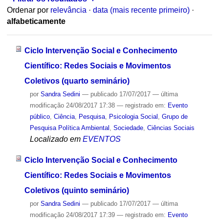
Ordenar por
relevância
·
data (mais recente primeiro)
·
alfabeticamente
Ciclo Intervenção Social e Conhecimento
Científico: Redes Sociais e Movimentos
Coletivos (quarto seminário)
por
Sandra Sedini
—
publicado
17/07/2017
—
última
modificação
24/08/2017 17:38
— registrado em:
Evento
público
,
Ciência
,
Pesquisa
,
Psicologia Social
,
Grupo de
Pesquisa Política Ambiental
,
Sociedade
,
Ciências Sociais
Localizado em
EVENTOS
Ciclo Intervenção Social e Conhecimento
Científico: Redes Sociais e Movimentos
Coletivos (quinto seminário)
por
Sandra Sedini
—
publicado
17/07/2017
—
última
modificação
24/08/2017 17:39
— registrado em:
Evento