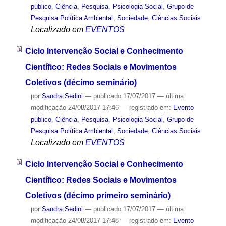
público
,
Ciência
,
Pesquisa
,
Psicologia Social
,
Grupo de
Pesquisa Política Ambiental
,
Sociedade
,
Ciências Sociais
Localizado em
EVENTOS
Ciclo Intervenção Social e Conhecimento
Científico: Redes Sociais e Movimentos
Coletivos (décimo seminário)
por
Sandra Sedini
—
publicado
17/07/2017
—
última
modificação
24/08/2017 17:46
— registrado em:
Evento
público
,
Ciência
,
Pesquisa
,
Psicologia Social
,
Grupo de
Pesquisa Política Ambiental
,
Sociedade
,
Ciências Sociais
Localizado em
EVENTOS
Ciclo Intervenção Social e Conhecimento
Científico: Redes Sociais e Movimentos
Coletivos (décimo primeiro seminário)
por
Sandra Sedini
—
publicado
17/07/2017
—
última
modificação
24/08/2017 17:48
— registrado em:
Evento