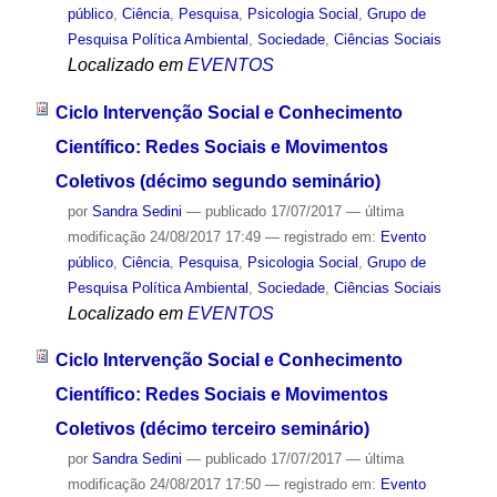
público
,
Ciência
,
Pesquisa
,
Psicologia Social
,
Grupo de
Pesquisa Política Ambiental
,
Sociedade
,
Ciências Sociais
Localizado em
EVENTOS
Ciclo Intervenção Social e Conhecimento
Científico: Redes Sociais e Movimentos
Coletivos (décimo segundo seminário)
por
Sandra Sedini
—
publicado
17/07/2017
—
última
modificação
24/08/2017 17:49
— registrado em:
Evento
público
,
Ciência
,
Pesquisa
,
Psicologia Social
,
Grupo de
Pesquisa Política Ambiental
,
Sociedade
,
Ciências Sociais
Localizado em
EVENTOS
Ciclo Intervenção Social e Conhecimento
Científico: Redes Sociais e Movimentos
Coletivos (décimo terceiro seminário)
por
Sandra Sedini
—
publicado
17/07/2017
—
última
modificação
24/08/2017 17:50
— registrado em:
Evento