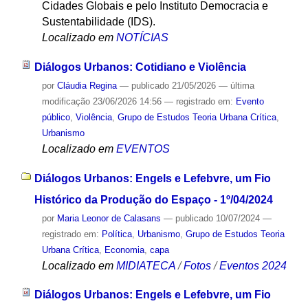
Cidades Globais e pelo Instituto Democracia e
Sustentabilidade (IDS).
Localizado em
NOTÍCIAS
Diálogos Urbanos: Cotidiano e Violência
por
Cláudia Regina
—
publicado
21/05/2026
—
última
modificação
23/06/2026 14:56
— registrado em:
Evento
público
,
Violência
,
Grupo de Estudos Teoria Urbana Crítica
,
Urbanismo
Localizado em
EVENTOS
Diálogos Urbanos: Engels e Lefebvre, um Fio
Histórico da Produção do Espaço - 1º/04/2024
por
Maria Leonor de Calasans
—
publicado
10/07/2024
—
registrado em:
Política
,
Urbanismo
,
Grupo de Estudos Teoria
Urbana Crítica
,
Economia
,
capa
Localizado em
MIDIATECA
/
Fotos
/
Eventos 2024
Diálogos Urbanos: Engels e Lefebvre, um Fio