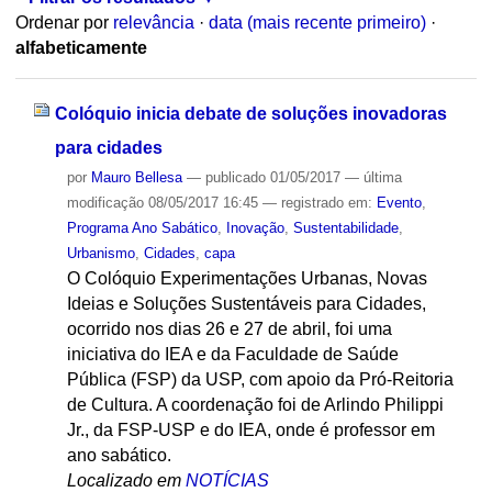
Ordenar por
relevância
·
data (mais recente primeiro)
·
alfabeticamente
Colóquio inicia debate de soluções inovadoras
para cidades
por
Mauro Bellesa
—
publicado
01/05/2017
—
última
modificação
08/05/2017 16:45
— registrado em:
Evento
,
Programa Ano Sabático
,
Inovação
,
Sustentabilidade
,
Urbanismo
,
Cidades
,
capa
O Colóquio Experimentações Urbanas, Novas
Ideias e Soluções Sustentáveis para Cidades,
ocorrido nos dias 26 e 27 de abril, foi uma
iniciativa do IEA e da Faculdade de Saúde
Pública (FSP) da USP, com apoio da Pró-Reitoria
de Cultura. A coordenação foi de Arlindo Philippi
Jr., da FSP-USP e do IEA, onde é professor em
ano sabático.
Localizado em
NOTÍCIAS