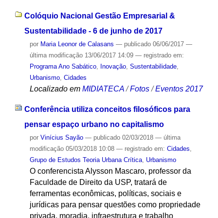
Colóquio Nacional Gestão Empresarial &
Sustentabilidade - 6 de junho de 2017
por
Maria Leonor de Calasans
—
publicado
06/06/2017
—
última modificação
13/06/2017 14:09
— registrado em:
Programa Ano Sabático
,
Inovação
,
Sustentabilidade
,
Urbanismo
,
Cidades
Localizado em
MIDIATECA
/
Fotos
/
Eventos 2017
Conferência utiliza conceitos filosóficos para
pensar espaço urbano no capitalismo
por
Vinícius Sayão
—
publicado
02/03/2018
—
última
modificação
05/03/2018 10:08
— registrado em:
Cidades
,
Grupo de Estudos Teoria Urbana Crítica
,
Urbanismo
O conferencista Alysson Mascaro, professor da
Faculdade de Direito da USP, tratará de
ferramentas econômicas, políticas, sociais e
jurídicas para pensar questões como propriedade
privada, moradia, infraestrutura e trabalho