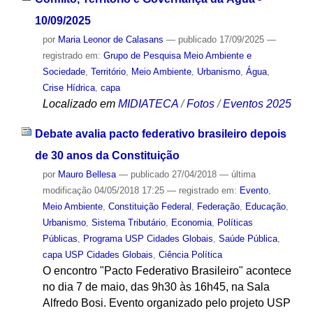
10/09/2025
por
Maria Leonor de Calasans
—
publicado
17/09/2025
—
registrado em:
Grupo de Pesquisa Meio Ambiente e
Sociedade
,
Território
,
Meio Ambiente
,
Urbanismo
,
Água
,
Crise Hídrica
,
capa
Localizado em
MIDIATECA
/
Fotos
/
Eventos 2025
Debate avalia pacto federativo brasileiro depois
de 30 anos da Constituição
por
Mauro Bellesa
—
publicado
27/04/2018
—
última
modificação
04/05/2018 17:25
— registrado em:
Evento
,
Meio Ambiente
,
Constituição Federal
,
Federação
,
Educação
,
Urbanismo
,
Sistema Tributário
,
Economia
,
Políticas
Públicas
,
Programa USP Cidades Globais
,
Saúde Pública
,
capa USP Cidades Globais
,
Ciência Política
O encontro "Pacto Federativo Brasileiro" acontece
no dia 7 de maio, das 9h30 às 16h45, na Sala
Alfredo Bosi. Evento organizado pelo projeto USP