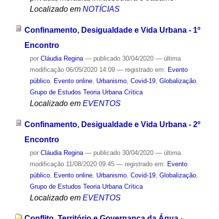
Localizado em
NOTÍCIAS
Confinamento, Desigualdade e Vida Urbana - 1º
Encontro
por
Cláudia Regina
—
publicado
30/04/2020
—
última
modificação
06/05/2020 14:09
— registrado em:
Evento
público
,
Evento online
,
Urbanismo
,
Covid-19
,
Globalização
,
Grupo de Estudos Teoria Urbana Crítica
Localizado em
EVENTOS
Confinamento, Desigualdade e Vida Urbana - 2º
Encontro
por
Cláudia Regina
—
publicado
30/04/2020
—
última
modificação
11/08/2020 09:45
— registrado em:
Evento
público
,
Evento online
,
Urbanismo
,
Covid-19
,
Globalização
,
Grupo de Estudos Teoria Urbana Crítica
Localizado em
EVENTOS
Conflito, Território e Governança da Água -