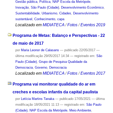
Gestão pública
,
Política
,
NAP Escola da Metrópole
,
Inovação
,
São Paulo (Cidade)
,
Desenvolvimento Econômico
,
Sustentabilidade
,
Urbanismo
,
Cidades
,
Desenvolvimento
sustentável
,
Conhecimento
,
capa
Localizado em
MIDIATECA
/
Fotos
/
Eventos 2019
Programa de Metas: Balanço e Perspectivas - 22
de maio de 2017
por
Maria Leonor de Calasans
—
publicado
22/05/2017
—
última modificação
29/05/2017 14:34
— registrado em:
São
Paulo (Cidade)
,
Grupo de Pesquisa Qualidade da
Democracia
,
Governo
,
Democracia
Localizado em
MIDIATECA
/
Fotos
/
Eventos 2017
Programa vai monitorar qualidade do ar em
creches e escolas infantis da capital paulista
por
Letícia Martins Tanaka
—
publicado
17/05/2021
—
última
modificação
18/05/2021 11:13
— registrado em:
São Paulo
(Cidade)
,
NAP Escola da Metrópole
,
Meio Ambiente
,