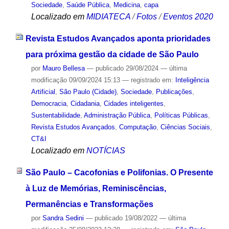
Sociedade
,
Saúde Pública
,
Medicina
,
capa
Localizado em
MIDIATECA
/
Fotos
/
Eventos 2020
Revista Estudos Avançados aponta prioridades
para próxima gestão da cidade de São Paulo
por
Mauro Bellesa
—
publicado
29/08/2024
—
última
modificação
09/09/2024 15:13
— registrado em:
Inteligência
Artificial
,
São Paulo (Cidade)
,
Sociedade
,
Publicações
,
Democracia
,
Cidadania
,
Cidades inteligentes
,
Sustentabilidade
,
Administração Pública
,
Políticas Públicas
,
Revista Estudos Avançados
,
Computação
,
Ciências Sociais
,
CT&I
Localizado em
NOTÍCIAS
São Paulo – Cacofonias e Polifonias. O Presente
à Luz de Memórias, Reminiscências,
Permanências e Transformações
por
Sandra Sedini
—
publicado
19/08/2022
—
última