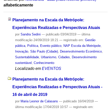
alfabeticamente
Planejamento na Escala da Metrópole:
Experiências Realizadas e Perspectivas Atuais
por
Sandra Sedini
—
publicado
03/04/2019
—
última
modificação
24/09/2019 18:21
— registrado em:
Gestão
pública
,
Política
,
Evento público
,
NAP Escola da Metrópole
,
Inovação
,
São Paulo (Cidade)
,
Desenvolvimento Econômico
,
Sustentabilidade
,
Urbanismo
,
Cidades
,
Desenvolvimento
sustentável
,
Conhecimento
Localizado em
EVENTOS
Planejamento na Escala da Metrópole:
Experiências Realizadas e Perspectivas Atuais -
16 de abril de 2019
por
Maria Leonor de Calasans
—
publicado
16/04/2019
—
última modificação
17/04/2019 10:57
— registrado em: