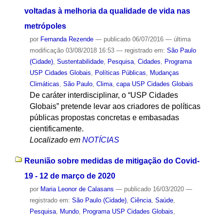
voltadas à melhoria da qualidade de vida nas
metrópoles
por
Fernanda Rezende
—
publicado
06/07/2016
—
última
modificação
03/08/2018 16:53
— registrado em:
São Paulo
(Cidade)
,
Sustentabilidade
,
Pesquisa
,
Cidades
,
Programa
USP Cidades Globais
,
Políticas Públicas
,
Mudanças
Climáticas
,
São Paulo
,
Clima
,
capa USP Cidades Globais
De caráter interdisciplinar, o “USP Cidades
Globais” pretende levar aos criadores de políticas
públicas propostas concretas e embasadas
cientificamente.
Localizado em
NOTÍCIAS
Reunião sobre medidas de mitigação do Covid-
19 - 12 de março de 2020
por
Maria Leonor de Calasans
—
publicado
16/03/2020
—
registrado em:
São Paulo (Cidade)
,
Ciência
,
Saúde
,
Pesquisa
,
Mundo
,
Programa USP Cidades Globais
,