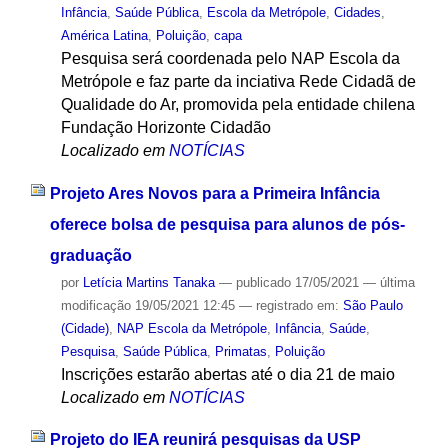
Infância
,
Saúde Pública
,
Escola da Metrópole
,
Cidades
,
América Latina
,
Poluição
,
capa
Pesquisa será coordenada pelo NAP Escola da
Metrópole e faz parte da inciativa Rede Cidadã de
Qualidade do Ar, promovida pela entidade chilena
Fundação Horizonte Cidadão
Localizado em
NOTÍCIAS
Projeto Ares Novos para a Primeira Infância
oferece bolsa de pesquisa para alunos de pós-
graduação
por
Letícia Martins Tanaka
—
publicado
17/05/2021
—
última
modificação
19/05/2021 12:45
— registrado em:
São Paulo
(Cidade)
,
NAP Escola da Metrópole
,
Infância
,
Saúde
,
Pesquisa
,
Saúde Pública
,
Primatas
,
Poluição
Inscrições estarão abertas até o dia 21 de maio
Localizado em
NOTÍCIAS
Projeto do IEA reunirá pesquisas da USP