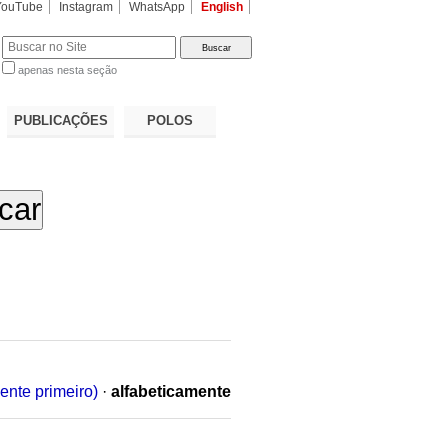
YouTube
Instagram
WhatsApp
English
apenas nesta seção
a…
PUBLICAÇÕES
POLOS
ente primeiro)
·
alfabeticamente