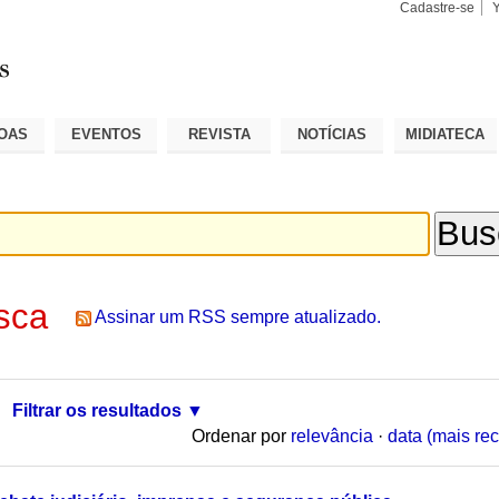
Cadastre-se
Busca
Busca
Avançad
OAS
EVENTOS
REVISTA
NOTÍCIAS
MIDIATECA
sca
Assinar um RSS sempre atualizado.
Filtrar os resultados
Ordenar por
relevância
·
data (mais rec