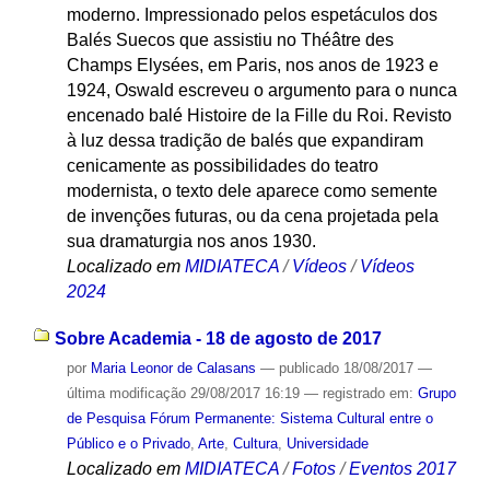
moderno. Impressionado pelos espetáculos dos
Balés Suecos que assistiu no Théâtre des
Champs Elysées, em Paris, nos anos de 1923 e
1924, Oswald escreveu o argumento para o nunca
encenado balé Histoire de la Fille du Roi. Revisto
à luz dessa tradição de balés que expandiram
cenicamente as possibilidades do teatro
modernista, o texto dele aparece como semente
de invenções futuras, ou da cena projetada pela
sua dramaturgia nos anos 1930.
Localizado em
MIDIATECA
/
Vídeos
/
Vídeos
2024
Sobre Academia - 18 de agosto de 2017
por
Maria Leonor de Calasans
—
publicado
18/08/2017
—
última modificação
29/08/2017 16:19
— registrado em:
Grupo
de Pesquisa Fórum Permanente: Sistema Cultural entre o
Público e o Privado
,
Arte
,
Cultura
,
Universidade
Localizado em
MIDIATECA
/
Fotos
/
Eventos 2017