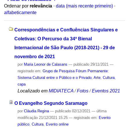
Ordenar por
relevância
·
data (mais recente primeiro)
·
alfabeticamente
Correspondências e Confluências Singulares e
Coletivas: O Percurso da 34ª Bienal
Internacional de São Paulo (2018-2021) - 29 de
novembro de 2021
por
Maria Leonor de Calasans
—
publicado
29/11/2021
—
registrado em:
Grupo de Pesquisa Fórum Permanente:
Sistema Cultural entre o Público e o Privado
,
Arte
,
Cultura
,
capa
Localizado em
MIDIATECA
/
Fotos
/
Eventos 2021
O Evangelho Segundo Saramago
por
Cláudia Regina
—
publicado
02/12/2021
—
última
modificação
21/12/2021 15:25
— registrado em:
Evento
público
,
Cultura
,
Evento online