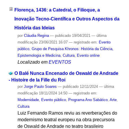
Florença, 1436: a Catedral, o Filioque, a
Inovação Tecno-Científica e Outros Aspectos da
História das Ideias
por
Cláudia Regina
—
publicado
19/04/2021
—
última
modificação
23/06/2021 16:07
— registrado em:
Evento
público
,
Grupo de Pesquisa Khronos: História da Ciência,
Epistemologia e Medicina
,
Cultura
,
Evento online
Localizado em
EVENTOS
O Balé Nunca Encenado de Oswald de Andrade
- Histoire de la Fille du Roi
por
Jorge Paulo Soares
—
publicado
12/11/2024
—
última
modificação
18/11/2024 14:50
— registrado em:
Modernidade
,
Evento público
,
Programa Ano Sabático
,
Arte
,
Cultura
Luiz Fernando Ramos reviu as reverberações do
modernismo teatral europeu na obra precursora
de Oswald de Andrade no teatro brasileiro