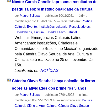
Néstor García Canclini apresenta resultados de
pesquisa sobre institucionalidade da cultura
por
Mauro Bellesa
—
publicado
10/11/2021
—
última
modificação
12/11/2021 14:55
— registrado em:
Política
Cultural
,
Evento
,
Instituições culturais
,
Pesquisadores
,
Catedráticos
,
Cultura
,
Cátedra Olavo Setubal
Webinar "Emergências Culturais Latino-
Americanas: Instituições, Criadores e
Comunidades no Brasil e no México", organizado
pela Cátedra Olavo Setubal de Arte, Cultura e
Ciência, será realizado no 25 de novembro, às
15h.
Localizado em
NOTÍCIAS
Cátedra Olavo Setubal lança coleção de livros
sobre as atividades dos primeiros 5 anos
por
Mauro Bellesa
—
publicado
27/04/2022
—
última
modificação
05/05/2022 09:16
— registrado em:
Política
Cultural
,
Ciência
,
Arte
,
Cultura
,
Cátedra Olavo Setubal