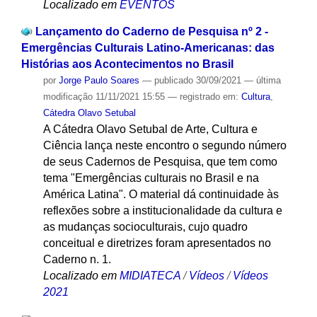
Localizado em
EVENTOS
Lançamento do Caderno de Pesquisa nº 2 -
Emergências Culturais Latino-Americanas: das
Histórias aos Acontecimentos no Brasil
por
Jorge Paulo Soares
—
publicado
30/09/2021
—
última
modificação
11/11/2021 15:55
— registrado em:
Cultura
,
Cátedra Olavo Setubal
A Cátedra Olavo Setubal de Arte, Cultura e
Ciência lança neste encontro o segundo número
de seus Cadernos de Pesquisa, que tem como
tema "Emergências culturais no Brasil e na
América Latina". O material dá continuidade às
reflexões sobre a institucionalidade da cultura e
as mudanças socioculturais, cujo quadro
conceitual e diretrizes foram apresentados no
Caderno n. 1.
Localizado em
MIDIATECA
/
Vídeos
/
Vídeos
2021