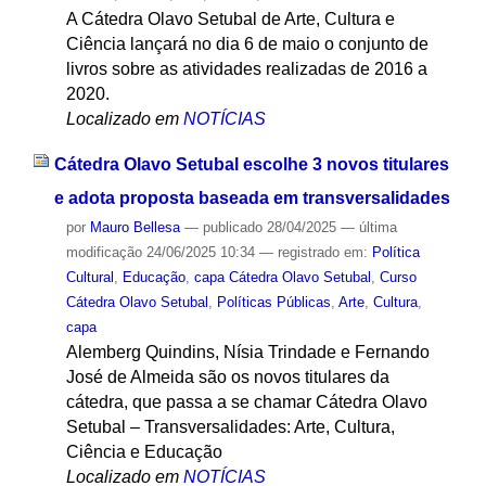
A Cátedra Olavo Setubal de Arte, Cultura e
Ciência lançará no dia 6 de maio o conjunto de
livros sobre as atividades realizadas de 2016 a
2020.
Localizado em
NOTÍCIAS
Cátedra Olavo Setubal escolhe 3 novos titulares
e adota proposta baseada em transversalidades
por
Mauro Bellesa
—
publicado
28/04/2025
—
última
modificação
24/06/2025 10:34
— registrado em:
Política
Cultural
,
Educação
,
capa Cátedra Olavo Setubal
,
Curso
Cátedra Olavo Setubal
,
Políticas Públicas
,
Arte
,
Cultura
,
capa
Alemberg Quindins, Nísia Trindade e Fernando
José de Almeida são os novos titulares da
cátedra, que passa a se chamar Cátedra Olavo
Setubal – Transversalidades: Arte, Cultura,
Ciência e Educação
Localizado em
NOTÍCIAS