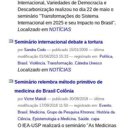
Internacional, Variedades de Democracia e
Descarbonização realizou no dia 22 de maio o
seminário "Transformações do Sistema
Internacional em 2025 e seu Impacto no Brasil".
Localizado em
NOTÍCIAS
Seminário internacional debate a tortura
por
Sandra Codo
—
publicado
15/01/2008
—
última
modificação
01/04/2013 15:33
— registrado em:
Política
,
Brasil
,
Violência
,
Transformação
,
Cátedra Unesco
Localizado em
NOTÍCIAS
Seminário relembra método primitivo de
medicina do Brasil Colônia
por
Victor Matioli
—
publicado
30/08/2018
—
última
modificação
17/09/2018 11:50
— registrado em:
Evento
,
Brasil
,
Medicina
,
Grupo de Pesquisa Khronos: História da
Ciência, Epistemologia e Medicina
,
Saúde
,
capa
O IEA-USP realizará o seminário "As Medicinas