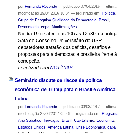
por
Fernanda Rezende
—
publicado
07/04/2016
—
última
modificação
19/04/2016 10:34
— registrado em:
Política
,
Grupo de Pesquisa Qualidade da Democracia
,
Brasil
,
Democracia
,
capa
,
Manifestações
No dia 19 de abril, das 10h às 12h30, na antiga
Sala do Conselho Universitário da USP,
debatedores tratarão dos déficits, desafios e
propostas para a democracia brasileira frente à
corrupção.
Localizado em
NOTÍCIAS
Seminário discute os riscos da política
econômica de Trump para o Brasil e América
Latina
por
Fernanda Rezende
—
publicado
09/03/2017
—
última
modificação
27/03/2017 09:46
— registrado em:
Programa
Ano Sabático
,
Inovação
,
Brasil
,
Capitalismo
,
Economia
,
Estados Unidos
,
América Latina
,
Crise Econômica
,
capa