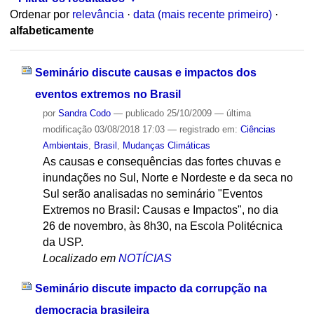
Ordenar por
relevância
·
data (mais recente primeiro)
·
alfabeticamente
Seminário discute causas e impactos dos
eventos extremos no Brasil
por
Sandra Codo
—
publicado
25/10/2009
—
última
modificação
03/08/2018 17:03
— registrado em:
Ciências
Ambientais
,
Brasil
,
Mudanças Climáticas
As causas e consequências das fortes chuvas e
inundações no Sul, Norte e Nordeste e da seca no
Sul serão analisadas no seminário "Eventos
Extremos no Brasil: Causas e Impactos", no dia
26 de novembro, às 8h30, na Escola Politécnica
da USP.
Localizado em
NOTÍCIAS
Seminário discute impacto da corrupção na
democracia brasileira