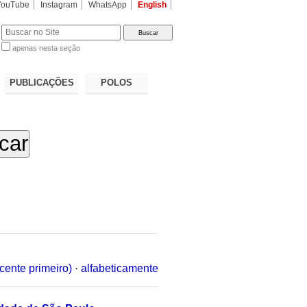
YouTube
Instagram
WhatsApp
English
apenas nesta seção
a…
PUBLICAÇÕES
POLOS
cente primeiro)
·
alfabeticamente