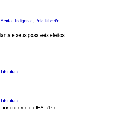
 Mental
,
Indígenas
,
Polo Ribeirão
anta e seus possíveis efeitos
,
Literatura
,
Literatura
a por docente do IEA-RP e