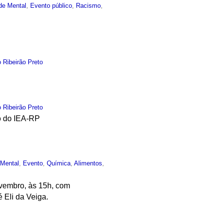
de Mental
,
Evento público
,
Racismo
,
 Ribeirão Preto
 Ribeirão Preto
o do IEA-RP
Mental
,
Evento
,
Química
,
Alimentos
,
ovembro, às 15h, com
 Eli da Veiga.