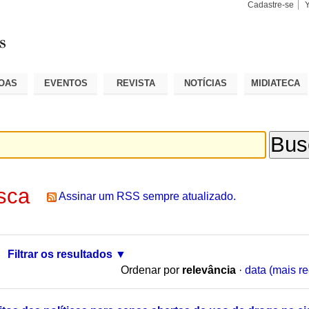
Cadastre-se
Busca
Busca
Avançad
OAS
EVENTOS
REVISTA
NOTÍCIAS
MIDIATECA
sca
Assinar um RSS sempre atualizado.
Filtrar os resultados
Ordenar por
relevância
·
data (mais re