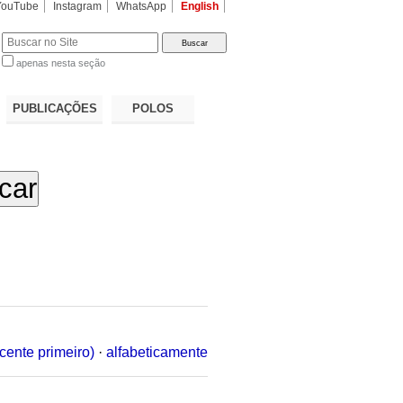
YouTube
Instagram
WhatsApp
English
apenas nesta seção
a…
PUBLICAÇÕES
POLOS
cente primeiro)
·
alfabeticamente