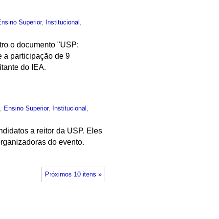
Ensino Superior
,
Institucional
,
ntro o documento "USP:
 a participação de 9
tante do IEA.
o
,
Ensino Superior
,
Institucional
,
didatos a reitor da USP. Eles
organizadoras do evento.
Próximos 10 itens »