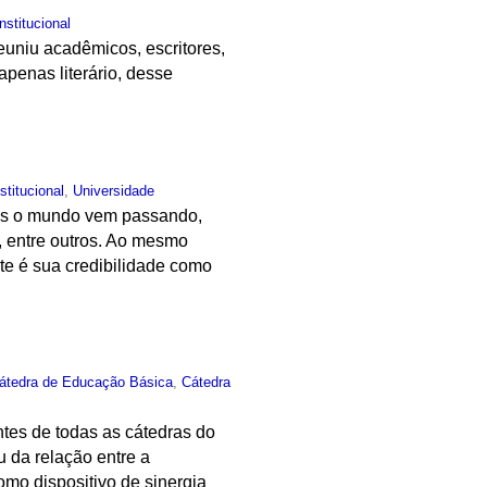
Institucional
uniu acadêmicos, escritores,
 apenas literário, desse
nstitucional
,
Universidade
ais o mundo vem passando,
o, entre outros. Ao mesmo
te é sua credibilidade como
.
átedra de Educação Básica
,
Cátedra
ntes de todas as cátedras do
u da relação entre a
mo dispositivo de sinergia