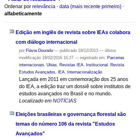
Ordenar por
relevância
·
data (mais recente primeiro)
·
alfabeticamente
Edição em inglês de revista sobre IEAs colabora
com diálogo internacional
por
Flávia Dourado
—
publicado
18/12/2013
—
última
modificação
18/02/2016 16:27
— registrado em:
Parcerias
internacionais
,
Ubias
,
Revistas IEA
,
Institucional
,
Revista
Estudos Avançados
,
IEA
,
Internacionalização
Lançada em 2011 em comemoração dos 25 anos
do IEA, a edição traz um dossiê sobre institutos de
estudos avançados no Brasil e no mundo.
Localizado em
NOTÍCIAS
Eleições brasileiras e governança florestal são
temas do número 106 da revista "Estudos
Avançados"