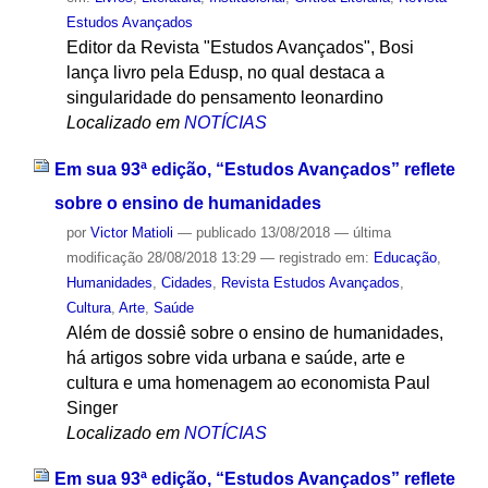
Estudos Avançados
Editor da Revista "Estudos Avançados", Bosi
lança livro pela Edusp, no qual destaca a
singularidade do pensamento leonardino
Localizado em
NOTÍCIAS
Em sua 93ª edição, “Estudos Avançados” reflete
sobre o ensino de humanidades
por
Victor Matioli
—
publicado
13/08/2018
—
última
modificação
28/08/2018 13:29
— registrado em:
Educação
,
Humanidades
,
Cidades
,
Revista Estudos Avançados
,
Cultura
,
Arte
,
Saúde
Além de dossiê sobre o ensino de humanidades,
há artigos sobre vida urbana e saúde, arte e
cultura e uma homenagem ao economista Paul
Singer
Localizado em
NOTÍCIAS
Em sua 93ª edição, “Estudos Avançados” reflete