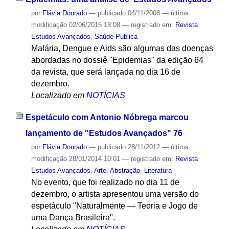
por
Flávia Dourado
—
publicado
04/11/2008
—
última
modificação
02/06/2015 18:08
— registrado em:
Revista
Estudos Avançados
,
Saúde Pública
Malária, Dengue e Aids são algumas das doenças
abordadas no dossiê "Epidemias" da edição 64
da revista, que será lançada no dia 16 de
dezembro.
Localizado em
NOTÍCIAS
Espetáculo com Antonio Nóbrega marcou
lançamento de "Estudos Avançados" 76
por
Flávia Dourado
—
publicado
28/11/2012
—
última
modificação
28/01/2014 10:01
— registrado em:
Revista
Estudos Avançados
,
Arte
,
Abstração
,
Literatura
No evento, que foi realizado no dia 11 de
dezembro, o artista apresentou uma versão do
espetáculo "Naturalmente — Teoria e Jogo de
uma Dança Brasileira".