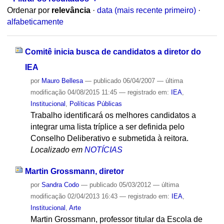
Ordenar por
relevância
·
data (mais recente primeiro)
·
alfabeticamente
Comitê inicia busca de candidatos a diretor do
IEA
por
Mauro Bellesa
—
publicado
06/04/2007
—
última
modificação
04/08/2015 11:45
— registrado em:
IEA
,
Institucional
,
Políticas Públicas
Trabalho identificará os melhores candidatos a
integrar uma lista tríplice a ser definida pelo
Conselho Deliberativo e submetida à reitora.
Localizado em
NOTÍCIAS
Martin Grossmann, diretor
por
Sandra Codo
—
publicado
05/03/2012
—
última
modificação
02/04/2013 16:43
— registrado em:
IEA
,
Institucional
,
Arte
Martin Grossmann, professor titular da Escola de