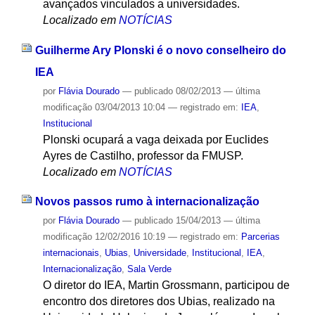
avançados vinculados a universidades.
Localizado em
NOTÍCIAS
Guilherme Ary Plonski é o novo conselheiro do
IEA
por
Flávia Dourado
—
publicado
08/02/2013
—
última
modificação
03/04/2013 10:04
— registrado em:
IEA
,
Institucional
Plonski ocupará a vaga deixada por Euclides
Ayres de Castilho, professor da FMUSP.
Localizado em
NOTÍCIAS
Novos passos rumo à internacionalização
por
Flávia Dourado
—
publicado
15/04/2013
—
última
modificação
12/02/2016 10:19
— registrado em:
Parcerias
internacionais
,
Ubias
,
Universidade
,
Institucional
,
IEA
,
Internacionalização
,
Sala Verde
O diretor do IEA, Martin Grossmann, participou de
encontro dos diretores dos Ubias, realizado na