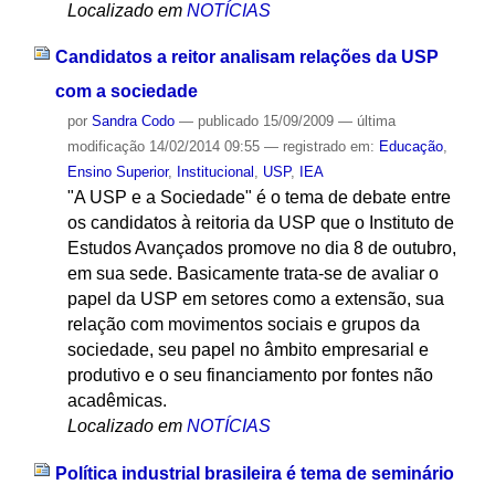
Localizado em
NOTÍCIAS
Candidatos a reitor analisam relações da USP
com a sociedade
por
Sandra Codo
—
publicado
15/09/2009
—
última
modificação
14/02/2014 09:55
— registrado em:
Educação
,
Ensino Superior
,
Institucional
,
USP
,
IEA
"A USP e a Sociedade" é o tema de debate entre
os candidatos à reitoria da USP que o Instituto de
Estudos Avançados promove no dia 8 de outubro,
em sua sede. Basicamente trata-se de avaliar o
papel da USP em setores como a extensão, sua
relação com movimentos sociais e grupos da
sociedade, seu papel no âmbito empresarial e
produtivo e o seu financiamento por fontes não
acadêmicas.
Localizado em
NOTÍCIAS
Política industrial brasileira é tema de seminário