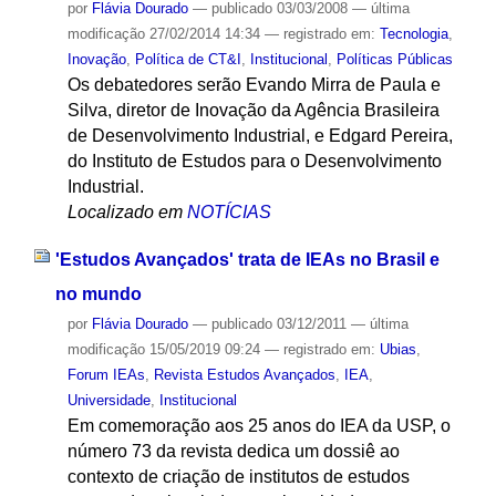
por
Flávia Dourado
—
publicado
03/03/2008
—
última
modificação
27/02/2014 14:34
— registrado em:
Tecnologia
,
Inovação
,
Política de CT&I
,
Institucional
,
Políticas Públicas
Os debatedores serão Evando Mirra de Paula e
Silva, diretor de Inovação da Agência Brasileira
de Desenvolvimento Industrial, e Edgard Pereira,
do Instituto de Estudos para o Desenvolvimento
Industrial.
Localizado em
NOTÍCIAS
'Estudos Avançados' trata de IEAs no Brasil e
no mundo
por
Flávia Dourado
—
publicado
03/12/2011
—
última
modificação
15/05/2019 09:24
— registrado em:
Ubias
,
Forum IEAs
,
Revista Estudos Avançados
,
IEA
,
Universidade
,
Institucional
Em comemoração aos 25 anos do IEA da USP, o
número 73 da revista dedica um dossiê ao
contexto de criação de institutos de estudos