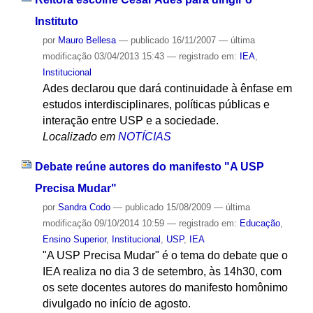
Instituto
por
Mauro Bellesa
—
publicado
16/11/2007
—
última
modificação
03/04/2013 15:43
— registrado em:
IEA
,
Institucional
Ades declarou que dará continuidade à ênfase em
estudos interdisciplinares, políticas públicas e
interação entre USP e a sociedade.
Localizado em
NOTÍCIAS
Debate reúne autores do manifesto "A USP
Precisa Mudar"
por
Sandra Codo
—
publicado
15/08/2009
—
última
modificação
09/10/2014 10:59
— registrado em:
Educação
,
Ensino Superior
,
Institucional
,
USP
,
IEA
"A USP Precisa Mudar" é o tema do debate que o
IEA realiza no dia 3 de setembro, às 14h30, com
os sete docentes autores do manifesto homônimo
divulgado no início de agosto.