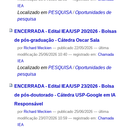
IEA
Localizado em
PESQUISA
/
Oportunidades de
pesquisa
ENCERRADA - Edital IEA/USP 20/2026 - Bolsas
de pós-graduação - Cátedra Oscar Sala
por
Richard Meckien
—
publicado
22/05/2026
—
última
modificação
25/06/2026 10:40
— registrado em:
Chamada
IEA
Localizado em
PESQUISA
/
Oportunidades de
pesquisa
ENCERRADA - Edital IEA/USP 23/2026 - Bolsa
de pós-doutorado - Cátedra USP-Google em IA
Responsável
por
Richard Meckien
—
publicado
25/06/2026
—
última
modificação
23/07/2026 10:59
— registrado em:
Chamada
IEA