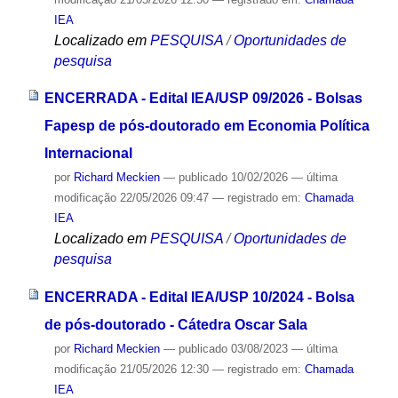
IEA
Localizado em
PESQUISA
/
Oportunidades de
pesquisa
ENCERRADA - Edital IEA/USP 09/2026 - Bolsas
Fapesp de pós-doutorado em Economia Política
Internacional
por
Richard Meckien
—
publicado
10/02/2026
—
última
modificação
22/05/2026 09:47
— registrado em:
Chamada
IEA
Localizado em
PESQUISA
/
Oportunidades de
pesquisa
ENCERRADA - Edital IEA/USP 10/2024 - Bolsa
de pós-doutorado - Cátedra Oscar Sala
por
Richard Meckien
—
publicado
03/08/2023
—
última
modificação
21/05/2026 12:30
— registrado em:
Chamada
IEA