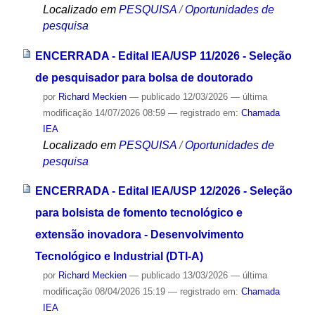
Localizado em
PESQUISA
/
Oportunidades de
pesquisa
ENCERRADA - Edital IEA/USP 11/2026 - Seleção
de pesquisador para bolsa de doutorado
por
Richard Meckien
—
publicado
12/03/2026
—
última
modificação
14/07/2026 08:59
— registrado em:
Chamada
IEA
Localizado em
PESQUISA
/
Oportunidades de
pesquisa
ENCERRADA - Edital IEA/USP 12/2026 - Seleção
para bolsista de fomento tecnológico e
extensão inovadora - Desenvolvimento
Tecnológico e Industrial (DTI-A)
por
Richard Meckien
—
publicado
13/03/2026
—
última
modificação
08/04/2026 15:19
— registrado em:
Chamada
IEA