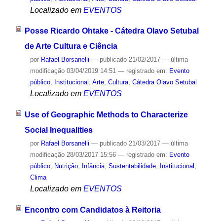
Localizado em
EVENTOS
Posse Ricardo Ohtake - Cátedra Olavo Setubal
de Arte Cultura e Ciência
por
Rafael Borsanelli
—
publicado
21/02/2017
—
última
modificação
03/04/2019 14:51
— registrado em:
Evento
público
,
Institucional
,
Arte
,
Cultura
,
Cátedra Olavo Setubal
Localizado em
EVENTOS
Use of Geographic Methods to Characterize
Social Inequalities
por
Rafael Borsanelli
—
publicado
21/03/2017
—
última
modificação
28/03/2017 15:56
— registrado em:
Evento
público
,
Nutrição
,
Infância
,
Sustentabilidade
,
Institucional
,
Clima
Localizado em
EVENTOS
Encontro com Candidatos à Reitoria