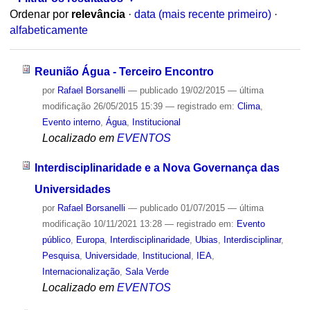
Ordenar por
relevância
·
data (mais recente primeiro)
·
alfabeticamente
Reunião Água - Terceiro Encontro
por
Rafael Borsanelli
—
publicado
19/02/2015
—
última
modificação
26/05/2015 15:39
— registrado em:
Clima
,
Evento interno
,
Água
,
Institucional
Localizado em
EVENTOS
Interdisciplinaridade e a Nova Governança das
Universidades
por
Rafael Borsanelli
—
publicado
01/07/2015
—
última
modificação
10/11/2021 13:28
— registrado em:
Evento
público
,
Europa
,
Interdisciplinaridade
,
Ubias
,
Interdisciplinar
,
Pesquisa
,
Universidade
,
Institucional
,
IEA
,
Internacionalização
,
Sala Verde
Localizado em
EVENTOS