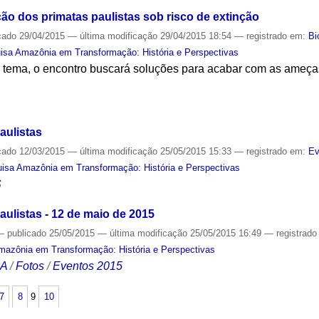
ção dos primatas paulistas sob risco de extinção
cado
29/04/2015
—
última modificação
29/04/2015 18:54
— registrado em:
Bi
isa Amazônia em Transformação: História e Perspectivas
no tema, o encontro buscará soluções para acabar com as ameç
S
aulistas
cado
12/03/2015
—
última modificação
25/05/2015 15:33
— registrado em:
Ev
isa Amazônia em Transformação: História e Perspectivas
S
ulistas - 12 de maio de 2015
—
publicado
25/05/2015
—
última modificação
25/05/2015 16:49
— registrad
mazônia em Transformação: História e Perspectivas
CA
/
Fotos
/
Eventos 2015
7
8
9
10