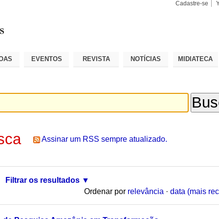
Cadastre-se
Busca
Busca
Avançad
OAS
EVENTOS
REVISTA
NOTÍCIAS
MIDIATECA
sca
Assinar um RSS sempre atualizado.
Filtrar os resultados
Ordenar por
relevância
·
data (mais rec