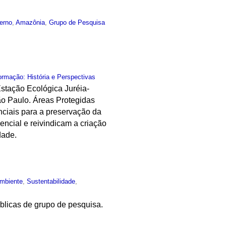
terno
,
Amazônia
,
Grupo de Pesquisa
rmação: História e Perspectivas
Estação Ecológica Juréia-
São Paulo. Áreas Protegidas
nciais para a preservação da
encial e reivindicam a criação
dade.
mbiente
,
Sustentabilidade
,
blicas de grupo de pesquisa.