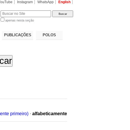
YouTube
Instagram
WhatsApp
English
apenas nesta seção
a…
PUBLICAÇÕES
POLOS
ente primeiro)
·
alfabeticamente