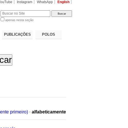
YouTube
Instagram
WhatsApp
English
apenas nesta seção
a…
PUBLICAÇÕES
POLOS
ente primeiro)
·
alfabeticamente