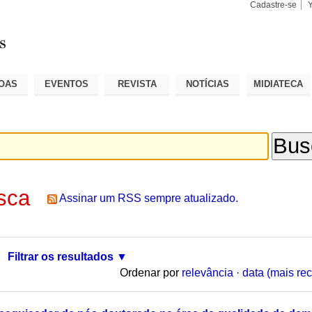
Cadastre-se
Busca
Busca
Avançad
OAS
EVENTOS
REVISTA
NOTÍCIAS
MIDIATECA
sca
Assinar um RSS sempre atualizado.
Filtrar os resultados
Ordenar por
relevância
·
data (mais rec