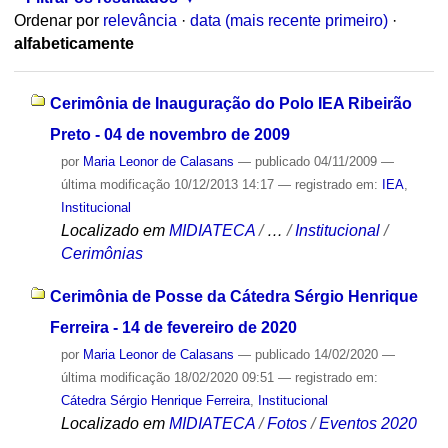
Ordenar por
relevância
·
data (mais recente primeiro)
·
alfabeticamente
Cerimônia de Inauguração do Polo IEA Ribeirão
Preto - 04 de novembro de 2009
por
Maria Leonor de Calasans
—
publicado
04/11/2009
—
última modificação
10/12/2013 14:17
— registrado em:
IEA
,
Institucional
Localizado em
MIDIATECA
/
…
/
Institucional
/
Cerimônias
Cerimônia de Posse da Cátedra Sérgio Henrique
Ferreira - 14 de fevereiro de 2020
por
Maria Leonor de Calasans
—
publicado
14/02/2020
—
última modificação
18/02/2020 09:51
— registrado em:
Cátedra Sérgio Henrique Ferreira
,
Institucional
Localizado em
MIDIATECA
/
Fotos
/
Eventos 2020