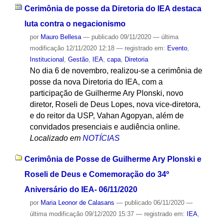
Cerimônia de posse da Diretoria do IEA destaca
luta contra o negacionismo
por
Mauro Bellesa
—
publicado
09/11/2020
—
última
modificação
12/11/2020 12:18
— registrado em:
Evento
,
Institucional
,
Gestão
,
IEA
,
capa
,
Diretoria
No dia 6 de novembro, realizou-se a cerimônia de
posse da nova Diretoria do IEA, com a
participação de Guilherme Ary Plonski, novo
diretor, Roseli de Deus Lopes, nova vice-diretora,
e do reitor da USP, Vahan Agopyan, além de
convidados presenciais e audiência online.
Localizado em
NOTÍCIAS
Cerimônia de Posse de Guilherme Ary Plonski e
Roseli de Deus e Comemoração do 34º
Aniversário do IEA- 06/11/2020
por
Maria Leonor de Calasans
—
publicado
06/11/2020
—
última modificação
09/12/2020 15:37
— registrado em:
IEA
,