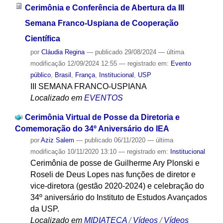
Cerimônia e Conferência de Abertura da III
Semana Franco-Uspiana de Cooperação
Científica
por
Cláudia Regina
—
publicado
29/08/2024
—
última
modificação
12/09/2024 12:55
— registrado em:
Evento
público
,
Brasil
,
França
,
Institucional
,
USP
III SEMANA FRANCO-USPIANA
Localizado em
EVENTOS
Cerimônia Virtual de Posse da Diretoria e
Comemoração do 34º Aniversário do IEA
por
Aziz Salem
—
publicado
06/11/2020
—
última
modificação
10/11/2020 13:10
— registrado em:
Institucional
Cerimônia de posse de Guilherme Ary Plonski e
Roseli de Deus Lopes nas funções de diretor e
vice-diretora (gestão 2020-2024) e celebração do
34º aniversário do Instituto de Estudos Avançados
da USP.
Localizado em
MIDIATECA
/
Vídeos
/
Vídeos