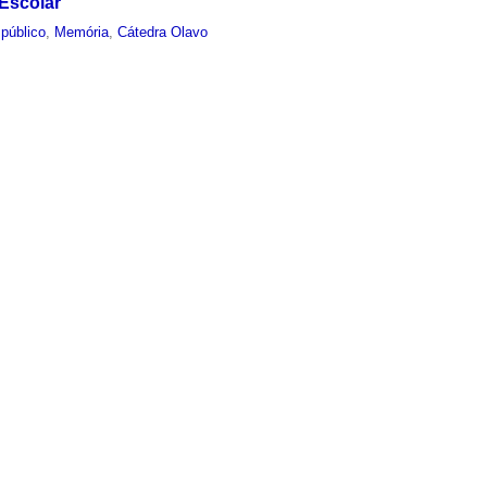
Escolar
público
,
Memória
,
Cátedra Olavo