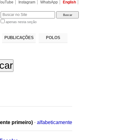
YouTube
Instagram
WhatsApp
English
apenas nesta seção
a…
PUBLICAÇÕES
POLOS
ente primeiro)
·
alfabeticamente