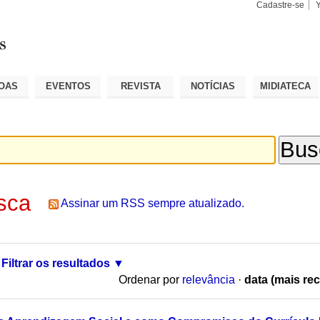
Cadastre-se
Busca
Busca
Avançad
OAS
EVENTOS
REVISTA
NOTÍCIAS
MIDIATECA
sca
Assinar um RSS sempre atualizado.
Filtrar os resultados
Ordenar por
relevância
·
data (mais rec