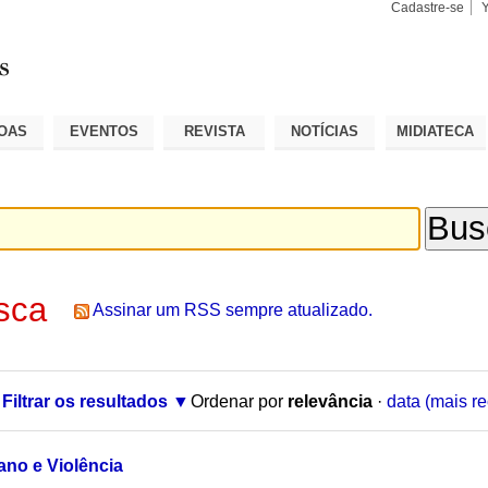
Cadastre-se
Busca
Busca
Avançad
OAS
EVENTOS
REVISTA
NOTÍCIAS
MIDIATECA
sca
Assinar um RSS sempre atualizado.
Filtrar os resultados
Ordenar por
relevância
·
data (mais re
ano e Violência