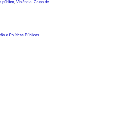
o público
,
Violência
,
Grupo de
ão e Políticas Públicas