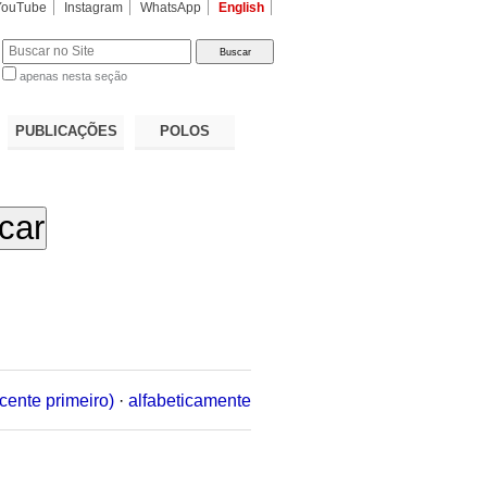
YouTube
Instagram
WhatsApp
English
apenas nesta seção
a…
PUBLICAÇÕES
POLOS
cente primeiro)
·
alfabeticamente