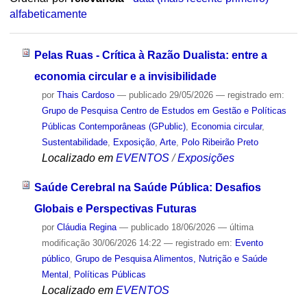
alfabeticamente
Pelas Ruas - Crítica à Razão Dualista: entre a
economia circular e a invisibilidade
por
Thais Cardoso
—
publicado
29/05/2026
— registrado em:
Grupo de Pesquisa Centro de Estudos em Gestão e Políticas
Públicas Contemporâneas (GPublic)
,
Economia circular
,
Sustentabilidade
,
Exposição
,
Arte
,
Polo Ribeirão Preto
Localizado em
EVENTOS
/
Exposições
Saúde Cerebral na Saúde Pública: Desafios
Globais e Perspectivas Futuras
por
Cláudia Regina
—
publicado
18/06/2026
—
última
modificação
30/06/2026 14:22
— registrado em:
Evento
público
,
Grupo de Pesquisa Alimentos, Nutrição e Saúde
Mental
,
Políticas Públicas
Localizado em
EVENTOS