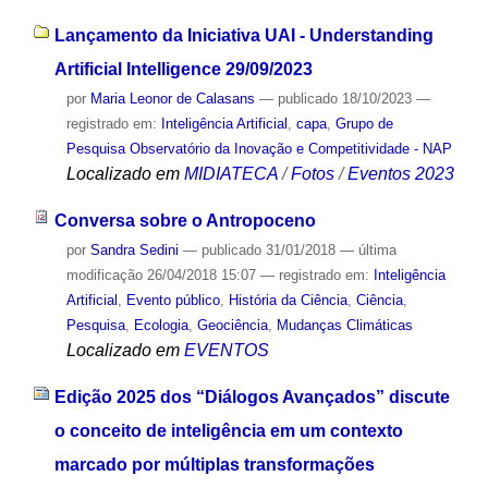
Lançamento da Iniciativa UAI - Understanding
Artificial Intelligence 29/09/2023
por
Maria Leonor de Calasans
—
publicado
18/10/2023
—
registrado em:
Inteligência Artificial
,
capa
,
Grupo de
Pesquisa Observatório da Inovação e Competitividade - NAP
Localizado em
MIDIATECA
/
Fotos
/
Eventos 2023
Conversa sobre o Antropoceno
por
Sandra Sedini
—
publicado
31/01/2018
—
última
modificação
26/04/2018 15:07
— registrado em:
Inteligência
Artificial
,
Evento público
,
História da Ciência
,
Ciência
,
Pesquisa
,
Ecologia
,
Geociência
,
Mudanças Climáticas
Localizado em
EVENTOS
Edição 2025 dos “Diálogos Avançados” discute
o conceito de inteligência em um contexto
marcado por múltiplas transformações