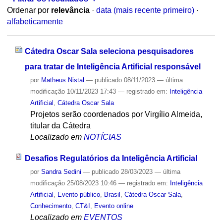
Ordenar por
relevância
·
data (mais recente primeiro)
·
alfabeticamente
Cátedra Oscar Sala seleciona pesquisadores
para tratar de Inteligência Artificial responsável
por
Matheus Nistal
—
publicado
08/11/2023
—
última
modificação
10/11/2023 17:43
— registrado em:
Inteligência
Artificial
,
Cátedra Oscar Sala
Projetos serão coordenados por Virgílio Almeida,
titular da Cátedra
Localizado em
NOTÍCIAS
Desafios Regulatórios da Inteligência Artificial
por
Sandra Sedini
—
publicado
28/03/2023
—
última
modificação
25/08/2023 10:46
— registrado em:
Inteligência
Artificial
,
Evento público
,
Brasil
,
Cátedra Oscar Sala
,
Conhecimento
,
CT&I
,
Evento online
Localizado em
EVENTOS