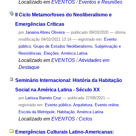
Localizado em
EVENTOS
/
Eventos e Reuniões
II Ciclo Metamorfoses do Neoliberalismo e
Emergências Críticas
por
Janaina Abreu Oliveira
—
publicado
09/03/2020
—
última
modificação
04/02/2021 13:14
— registrado em:
Evento
público
,
Grupo de Estudos Neoliberalismo, Subjetivação e
Resistências
,
Eleições
,
América Latina
Localizado em
EVENTOS
/
Atividades em
Destaque
Seminário Internacional: História da Habitação
Social na América Latina - Século XX
por
Larissa Barreto Cruz
—
publicado
27/08/2021
—
registrado em:
Evento público
,
Arquitetura
,
Evento online
,
Escola da Metrópole
,
Habitação
,
América Latina
Localizado em
EVENTOS
/
Ciclos
Emergências Culturais Latino-Americanas: