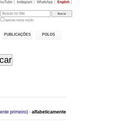
YouTube
Instagram
WhatsApp
English
apenas nesta seção
a…
PUBLICAÇÕES
POLOS
ente primeiro)
·
alfabeticamente