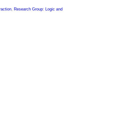
raction
,
Research Group: Logic and