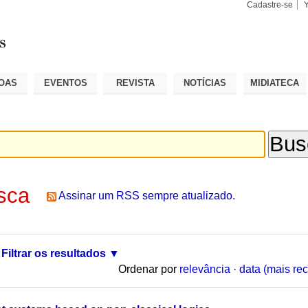
Cadastre-se
Busca
Busca
Avançad
OAS
EVENTOS
REVISTA
NOTÍCIAS
MIDIATECA
sca
Assinar um RSS sempre atualizado.
Filtrar os resultados
Ordenar por
relevância
·
data (mais rec