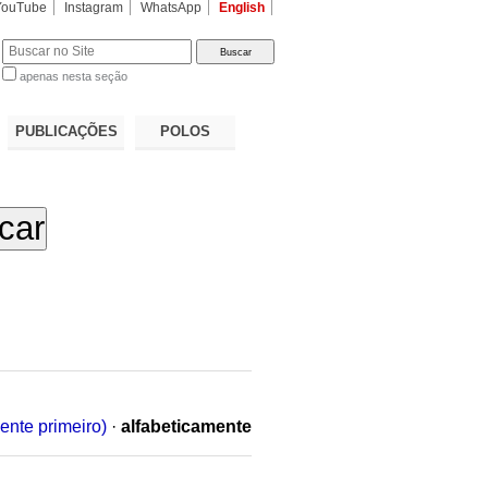
YouTube
Instagram
WhatsApp
English
apenas nesta seção
a…
PUBLICAÇÕES
POLOS
ente primeiro)
·
alfabeticamente