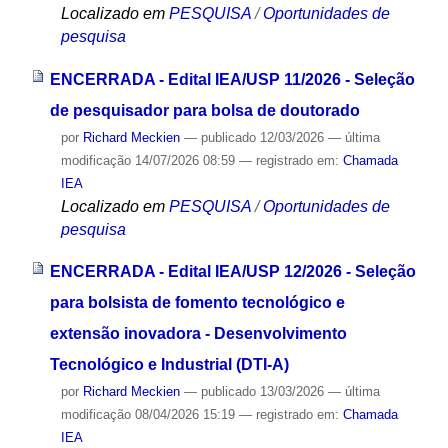
Localizado em
PESQUISA
/
Oportunidades de
pesquisa
ENCERRADA - Edital IEA/USP 11/2026 - Seleção
de pesquisador para bolsa de doutorado
por
Richard Meckien
—
publicado
12/03/2026
—
última
modificação
14/07/2026 08:59
— registrado em:
Chamada
IEA
Localizado em
PESQUISA
/
Oportunidades de
pesquisa
ENCERRADA - Edital IEA/USP 12/2026 - Seleção
para bolsista de fomento tecnológico e
extensão inovadora - Desenvolvimento
Tecnológico e Industrial (DTI-A)
por
Richard Meckien
—
publicado
13/03/2026
—
última
modificação
08/04/2026 15:19
— registrado em:
Chamada
IEA