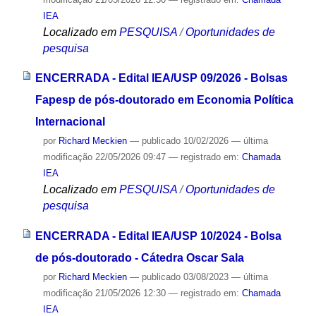
IEA
Localizado em
PESQUISA
/
Oportunidades de
pesquisa
ENCERRADA - Edital IEA/USP 09/2026 - Bolsas
Fapesp de pós-doutorado em Economia Política
Internacional
por
Richard Meckien
—
publicado
10/02/2026
—
última
modificação
22/05/2026 09:47
— registrado em:
Chamada
IEA
Localizado em
PESQUISA
/
Oportunidades de
pesquisa
ENCERRADA - Edital IEA/USP 10/2024 - Bolsa
de pós-doutorado - Cátedra Oscar Sala
por
Richard Meckien
—
publicado
03/08/2023
—
última
modificação
21/05/2026 12:30
— registrado em:
Chamada
IEA