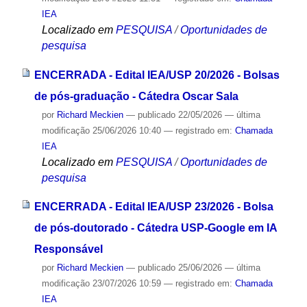
IEA
Localizado em
PESQUISA
/
Oportunidades de
pesquisa
ENCERRADA - Edital IEA/USP 20/2026 - Bolsas
de pós-graduação - Cátedra Oscar Sala
por
Richard Meckien
—
publicado
22/05/2026
—
última
modificação
25/06/2026 10:40
— registrado em:
Chamada
IEA
Localizado em
PESQUISA
/
Oportunidades de
pesquisa
ENCERRADA - Edital IEA/USP 23/2026 - Bolsa
de pós-doutorado - Cátedra USP-Google em IA
Responsável
por
Richard Meckien
—
publicado
25/06/2026
—
última
modificação
23/07/2026 10:59
— registrado em:
Chamada
IEA