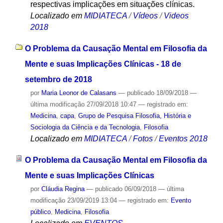
respectivas implicações em situações clínicas.
Localizado em
MIDIATECA
/
Vídeos
/
Videos
2018
O Problema da Causação Mental em Filosofia da
Mente e suas Implicações Clínicas - 18 de
setembro de 2018
por
Maria Leonor de Calasans
—
publicado
18/09/2018
—
última modificação
27/09/2018 10:47
— registrado em:
Medicina
,
capa
,
Grupo de Pesquisa Filosofia, História e
Sociologia da Ciência e da Tecnologia
,
Filosofia
Localizado em
MIDIATECA
/
Fotos
/
Eventos 2018
O Problema da Causação Mental em Filosofia da
Mente e suas Implicações Clínicas
por
Cláudia Regina
—
publicado
06/09/2018
—
última
modificação
23/09/2019 13:04
— registrado em:
Evento
público
,
Medicina
,
Filosofia