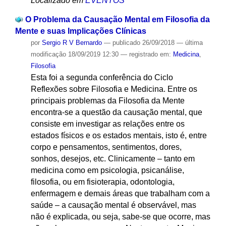
Localizado em
EVENTOS
O Problema da Causação Mental em Filosofia da
Mente e suas Implicações Clínicas
por
Sergio R V Bernardo
—
publicado
26/09/2018
—
última
modificação
18/09/2019 12:30
— registrado em:
Medicina
,
Filosofia
Esta foi a segunda conferência do Ciclo
Reflexões sobre Filosofia e Medicina. Entre os
principais problemas da Filosofia da Mente
encontra-se a questão da causação mental, que
consiste em investigar as relações entre os
estados físicos e os estados mentais, isto é, entre
corpo e pensamentos, sentimentos, dores,
sonhos, desejos, etc. Clinicamente – tanto em
medicina como em psicologia, psicanálise,
filosofia, ou em fisioterapia, odontologia,
enfermagem e demais áreas que trabalham com a
saúde – a causação mental é observável, mas
não é explicada, ou seja, sabe-se que ocorre, mas