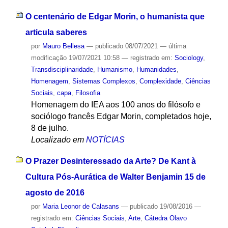
O centenário de Edgar Morin, o humanista que
articula saberes
por
Mauro Bellesa
—
publicado
08/07/2021
—
última
modificação
19/07/2021 10:58
— registrado em:
Sociology
,
Transdisciplinaridade
,
Humanismo
,
Humanidades
,
Homenagem
,
Sistemas Complexos
,
Complexidade
,
Ciências
Sociais
,
capa
,
Filosofia
Homenagem do IEA aos 100 anos do filósofo e
sociólogo francês Edgar Morin, completados hoje,
8 de julho.
Localizado em
NOTÍCIAS
O Prazer Desinteressado da Arte? De Kant à
Cultura Pós-Aurática de Walter Benjamin 15 de
agosto de 2016
por
Maria Leonor de Calasans
—
publicado
19/08/2016
—
registrado em:
Ciências Sociais
,
Arte
,
Cátedra Olavo