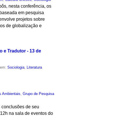
ôs, nesta conferência, os
ar baseada em pesquisa
senvolve projetos sobre
os de globalização e
 e Tradutor - 13 de
o em:
Sociologia
,
Literatura
s Ambientais
,
Grupo de Pesquisa
s conclusões de seu
 12h na sala de eventos do