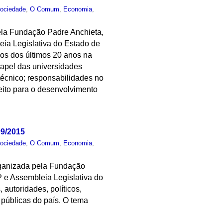
ociedade
,
O Comum
,
Economia
,
ela Fundação Padre Anchieta,
ia Legislativa do Estado de
ços dos últimos 20 anos na
papel das universidades
 técnico; responsabilidades no
feito para o desenvolvimento
09/2015
ociedade
,
O Comum
,
Economia
,
rganizada pela Fundação
e Assembleia Legislativa do
 autoridades, políticos,
 públicas do país. O tema