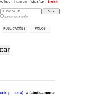
YouTube
Instagram
WhatsApp
English
apenas nesta seção
a…
PUBLICAÇÕES
POLOS
ente primeiro)
·
alfabeticamente