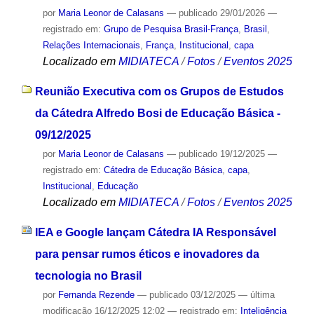
por
Maria Leonor de Calasans
—
publicado
29/01/2026
—
registrado em:
Grupo de Pesquisa Brasil-França
,
Brasil
,
Relações Internacionais
,
França
,
Institucional
,
capa
Localizado em
MIDIATECA
/
Fotos
/
Eventos 2025
Reunião Executiva com os Grupos de Estudos
da Cátedra Alfredo Bosi de Educação Básica -
09/12/2025
por
Maria Leonor de Calasans
—
publicado
19/12/2025
—
registrado em:
Cátedra de Educação Básica
,
capa
,
Institucional
,
Educação
Localizado em
MIDIATECA
/
Fotos
/
Eventos 2025
IEA e Google lançam Cátedra IA Responsável
para pensar rumos éticos e inovadores da
tecnologia no Brasil
por
Fernanda Rezende
—
publicado
03/12/2025
—
última
modificação
16/12/2025 12:02
— registrado em:
Inteligência