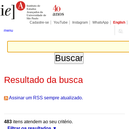
Ir
Ferramentas
Seções
para
Pessoais
o
conteúdo.
|
Cadastre-se
YouTube
Instagram
WhatsApp
English
Ir
para
menu
a
navegação
Resultado da busca
Assinar um RSS sempre atualizado.
483
itens atendem ao seu critério.
Filtrar os resultados