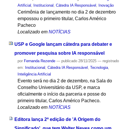
Artificial
,
Institucional
,
Cátedra IA Responsável
,
Inovação
Cerimônia de lançamento no dia 2 de dezembro
empossou o primeiro titular, Carlos Américo
Pacheco
Localizado em
NOTÍCIAS
USP e Google lançam cátedra para debater e
promover pesquisa sobre IA responsável
por
Fernanda Rezende
—
publicado
28/11/2025
— registrado
em:
Institucional
,
Cátedra IA Responsável
,
Tecnologia
,
Inteligência Artificial
Evento será no dia 2 de dezembro, na Sala do
Conselho Universitário da USP, e marca
oficialmente o início da parceria e posse do
primeiro titular, Carlos Américo Pacheco.
Localizado em
NOTÍCIAS
Editora lança 2ª edição de 'A Origem do
Significado', que tem Walter Neves como um