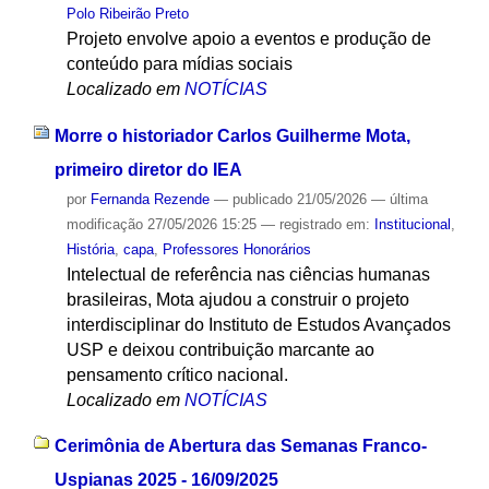
Polo Ribeirão Preto
Projeto envolve apoio a eventos e produção de
conteúdo para mídias sociais
Localizado em
NOTÍCIAS
Morre o historiador Carlos Guilherme Mota,
primeiro diretor do IEA
por
Fernanda Rezende
—
publicado
21/05/2026
—
última
modificação
27/05/2026 15:25
— registrado em:
Institucional
,
História
,
capa
,
Professores Honorários
Intelectual de referência nas ciências humanas
brasileiras, Mota ajudou a construir o projeto
interdisciplinar do Instituto de Estudos Avançados
USP e deixou contribuição marcante ao
pensamento crítico nacional.
Localizado em
NOTÍCIAS
Cerimônia de Abertura das Semanas Franco-
Uspianas 2025 - 16/09/2025