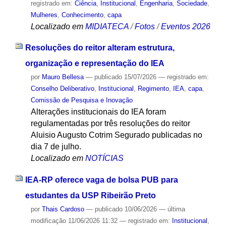
registrado em:
Ciência
,
Institucional
,
Engenharia
,
Sociedade
,
Mulheres
,
Conhecimento
,
capa
Localizado em
MIDIATECA
/
Fotos
/
Eventos 2026
Resoluções do reitor alteram estrutura,
organização e representação do IEA
por
Mauro Bellesa
—
publicado
15/07/2026
— registrado em:
Conselho Deliberativo
,
Institucional
,
Regimento
,
IEA
,
capa
,
Comissão de Pesquisa e Inovação
Alterações institucionais do IEA foram
regulamentadas por três resoluções do reitor
Aluisio Augusto Cotrim Segurado publicadas no
dia 7 de julho.
Localizado em
NOTÍCIAS
IEA-RP oferece vaga de bolsa PUB para
estudantes da USP Ribeirão Preto
por
Thais Cardoso
—
publicado
10/06/2026
—
última
modificação
11/06/2026 11:32
— registrado em:
Institucional
,