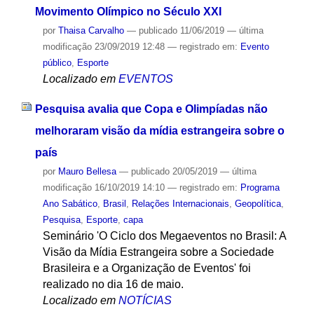
Movimento Olímpico no Século XXI
por
Thaisa Carvalho
—
publicado
11/06/2019
—
última
modificação
23/09/2019 12:48
— registrado em:
Evento
público
,
Esporte
Localizado em
EVENTOS
Pesquisa avalia que Copa e Olimpíadas não
melhoraram visão da mídia estrangeira sobre o
país
por
Mauro Bellesa
—
publicado
20/05/2019
—
última
modificação
16/10/2019 14:10
— registrado em:
Programa
Ano Sabático
,
Brasil
,
Relações Internacionais
,
Geopolítica
,
Pesquisa
,
Esporte
,
capa
Seminário 'O Ciclo dos Megaeventos no Brasil: A
Visão da Mídia Estrangeira sobre a Sociedade
Brasileira e a Organização de Eventos' foi
realizado no dia 16 de maio.
Localizado em
NOTÍCIAS