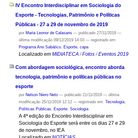
IV Encontro Interdisciplinar em Sociologia do
Esporte - Tecnologias, Patrimônio e Políticas
Públicas - 27 a 29 de novembro de 2019
por
Maria Leonor de Calasans
—
publicado
27/11/2019
—
última modificação
09/12/2019 14:03
— registrado em:
Programa Ano Sabático
,
Esporte
,
capa
Localizado em
MIDIATECA
/
Fotos
/
Eventos 2019
Com abordagem sociológica, encontro aborda
tecnologia, patrimônio e políticas públicas no
esporte
por
Nelson Niero Neto
—
publicado
21/11/2019
—
última
modificação
25/11/2019 12:12
— registrado em:
Tecnologia
,
Políticas Públicas
,
Esporte
,
Sociologia
A 4ª edição do Encontro Interdisciplinar em
Sociologia do Esporte será entre os dias 27 e 29
de novembro, no IEA
Localizado em
NOTÍCIAS