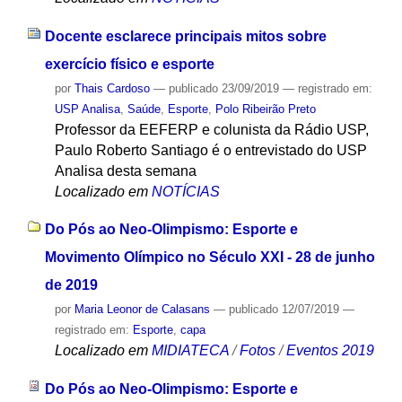
Docente esclarece principais mitos sobre
exercício físico e esporte
por
Thais Cardoso
—
publicado
23/09/2019
— registrado em:
USP Analisa
,
Saúde
,
Esporte
,
Polo Ribeirão Preto
Professor da EEFERP e colunista da Rádio USP,
Paulo Roberto Santiago é o entrevistado do USP
Analisa desta semana
Localizado em
NOTÍCIAS
Do Pós ao Neo-Olimpismo: Esporte e
Movimento Olímpico no Século XXI - 28 de junho
de 2019
por
Maria Leonor de Calasans
—
publicado
12/07/2019
—
registrado em:
Esporte
,
capa
Localizado em
MIDIATECA
/
Fotos
/
Eventos 2019
Do Pós ao Neo-Olimpismo: Esporte e