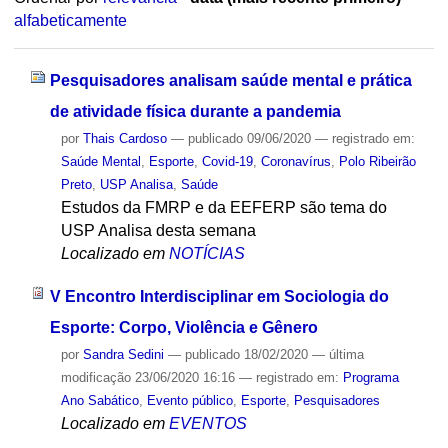
alfabeticamente
Pesquisadores analisam saúde mental e prática
de atividade física durante a pandemia
por
Thais Cardoso
—
publicado
09/06/2020
— registrado em:
Saúde Mental
,
Esporte
,
Covid-19
,
Coronavírus
,
Polo Ribeirão
Preto
,
USP Analisa
,
Saúde
Estudos da FMRP e da EEFERP são tema do
USP Analisa desta semana
Localizado em
NOTÍCIAS
V Encontro Interdisciplinar em Sociologia do
Esporte: Corpo, Violência e Gênero
por
Sandra Sedini
—
publicado
18/02/2020
—
última
modificação
23/06/2020 16:16
— registrado em:
Programa
Ano Sabático
,
Evento público
,
Esporte
,
Pesquisadores
Localizado em
EVENTOS