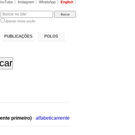
YouTube
Instagram
WhatsApp
English
apenas nesta seção
a…
PUBLICAÇÕES
POLOS
ente primeiro)
·
alfabeticamente