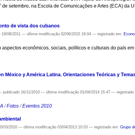
7 de setembro, na Escola de Comunicações e Artes (ECA) da U
S
onto de vista dos cubanos
o
19/08/2011
—
última modificação
02/06/2015 18:04
— registrado em:
Econo
spectos econômicos, sociais, políticos e culturais do país em
S
en México y América Latina. Orientaciones Teóricas y Temas
—
publicado
16/11/2010
—
última modificação
01/04/2014 15:47
— registrad
CA
/
Fotos
/
Eventos 2010
ambiental
0/03/2010
—
última modificação
03/04/2013 10:03
— registrado em:
Grupo d