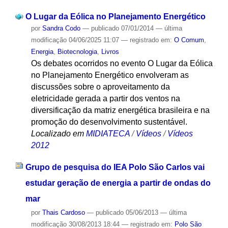
O Lugar da Eólica no Planejamento Energético
por
Sandra Codo
—
publicado
07/01/2014
—
última
modificação
04/06/2025 11:07
— registrado em:
O Comum
,
Energia
,
Biotecnologia
,
Livros
Os debates ocorridos no evento O Lugar da Eólica
no Planejamento Energético envolveram as
discussões sobre o aproveitamento da
eletricidade gerada a partir dos ventos na
diversificação da matriz energética brasileira e na
promoção do desenvolvimento sustentável.
Localizado em
MIDIATECA
/
Vídeos
/
Vídeos
2012
Grupo de pesquisa do IEA Polo São Carlos vai
estudar geração de energia a partir de ondas do
mar
por
Thais Cardoso
—
publicado
05/06/2013
—
última
modificação
30/08/2013 18:44
— registrado em:
Polo São