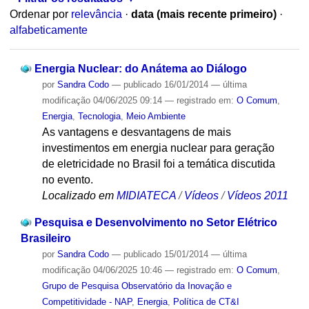
Ordenar por
relevância
·
data (mais recente primeiro)
·
alfabeticamente
Energia Nuclear: do Anátema ao Diálogo
por
Sandra Codo
—
publicado
16/01/2014
—
última
modificação
04/06/2025 09:14
— registrado em:
O Comum
,
Energia
,
Tecnologia
,
Meio Ambiente
As vantagens e desvantagens de mais
investimentos em energia nuclear para geração
de eletricidade no Brasil foi a temática discutida
no evento.
Localizado em
MIDIATECA
/
Vídeos
/
Vídeos 2011
Pesquisa e Desenvolvimento no Setor Elétrico
Brasileiro
por
Sandra Codo
—
publicado
15/01/2014
—
última
modificação
04/06/2025 10:46
— registrado em:
O Comum
,
Grupo de Pesquisa Observatório da Inovação e
Competitividade - NAP
,
Energia
,
Política de CT&I