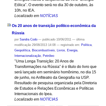
Eólica". O evento será no dia 30 de outubro, às
10h, no IEA.
Localizado em
NOTÍCIAS
Os 20 anos de transição político-econômica da
Rússia
por
Sandra Codo
—
publicado
10/06/2011
—
última
modificação
29/08/2013 14:08
— registrado em:
Política
,
Geopolítica
,
Biocombustíveis
,
Livros
,
Energia
,
Internacionalização
,
Petróleo
"Uma Longa Transição: 20 Anos de
Transformações na Rússia" é o título do livro que
será lançado em seminário homônimo, no dia 15
de junho, no Anfiteatro da Geografia na USP.
Resultado de pesquisa organizada pela Diretoria
de Estudos e Relações Econômicas e Políticas
Internacionais do Ipea.
Localizado em
NOTÍCIAS