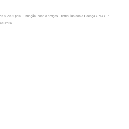
000-2026 pela
Fundação Plone
e amigos. Distribuído sob a
Licença GNU GPL
.
nsultoria
.