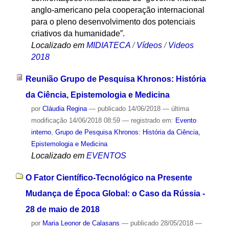
anglo-americano pela cooperação internacional
para o pleno desenvolvimento dos potenciais
criativos da humanidade”.
Localizado em
MIDIATECA
/
Vídeos
/
Videos
2018
Reunião Grupo de Pesquisa Khronos: História
da Ciência, Epistemologia e Medicina
por
Cláudia Regina
—
publicado
14/06/2018
—
última
modificação
14/06/2018 08:59
— registrado em:
Evento
interno
,
Grupo de Pesquisa Khronos: História da Ciência,
Epistemologia e Medicina
Localizado em
EVENTOS
O Fator Científico-Tecnológico na Presente
Mudança de Época Global: o Caso da Rússia -
28 de maio de 2018
por
Maria Leonor de Calasans
—
publicado
28/05/2018
—