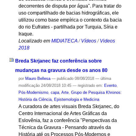
decorrentes de disputa por água". Para tratar do
uso compartilhado de bacias hidrográficas, ele
utilizou como base empírica o contexto da bacia
do rio Eufrates - partilhada por Turquia, Síria e
Iraque.
Localizado em
MIDIATECA
/
Vídeos
/
Videos
2018
Breda Skrjanec faz conferência sobre
mudanças na gravura desde os anos 80
por
Mauro Bellesa
—
publicado
08/08/2018
—
última
modificação
24/08/2018 10:45
— registrado em:
Evento
,
Pós-Modernismo
,
capa
,
Arte
,
Grupo de Pesquisa Khronos:
História da Ciência, Epistemologia e Medicina
A curadora de artes visuais Breda Skrjanec, do
Centro Internacional de Artes Gráficas da
Eslovênia, faz a conferência "Perspectivas da
Técnica da Gravura - Pensando através da
História até os Processos Pós-Modernos e