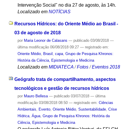
Intervenção Social" no dia 27 de agosto, às 14h.
Localizado em
NOTÍCIAS
Recursos Hídricos: do Oriente Médio ao Brasil -
03 de agosto de 2018
por
Maria Leonor de Calasans
—
publicado
03/08/2018
—
última modificação
06/08/2018 09:27
— registrado em:
Oriente Médio
,
Brasil
,
capa
,
Grupo de Pesquisa Khronos:
História da Ciência, Epistemologia e Medicina
Localizado em
MIDIATECA
/
Fotos
/
Eventos 2018
Geógrafo trata de compartilhamento, aspectos
tecnológicos e gestão de recursos hídricos
por
Mauro Bellesa
—
publicado
03/07/2018
—
última
modificação
03/08/2018 08:50
— registrado em:
Ciências
Ambientais
,
Evento
,
Oriente Médio
,
Sustentabilidade
,
Crise
Hídrica
,
Água
,
Grupo de Pesquisa Khronos: História da
Ciência, Epistemologia e Medicina