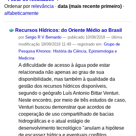
Ordenar por
relevância
·
data (mais recente primeiro)
·
alfabeticamente
Recursos Hídricos: do Oriente Médio ao Brasil
por
Sergio R V Bernardo
—
publicado
10/08/2018
—
última
modificação
18/09/2019 11:49
— registrado em:
Grupo de
Pesquisa Khronos: História da Ciência, Epistemologia e
Medicina
A dificuldade de acesso à água pode estar
relacionada não apenas ao grau de sua
disponibilidade, mas também à qualidade da
gestão dos recursos hídricos disponíveis,
segundo o geógrafo Luís Antonio Bittar Venturi.
Neste encontro, por meio de três estudos de caso,
Venturi buscou demonstrar que acordos de
cooperação de uso compartilhado de bacias
hidrográficas e o atual estágio de
desenvolvimento tecnológico "anulam a hipótese
de escassez hídrica e eventuais conflitos