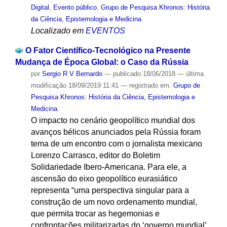
Digital
,
Evento público
,
Grupo de Pesquisa Khronos: História
da Ciência, Epistemologia e Medicina
Localizado em
EVENTOS
O Fator Científico-Tecnológico na Presente
Mudança de Época Global: o Caso da Rússia
por
Sergio R V Bernardo
—
publicado
18/06/2018
—
última
modificação
18/09/2019 11:41
— registrado em:
Grupo de
Pesquisa Khronos: História da Ciência, Epistemologia e
Medicina
O impacto no cenário geopolítico mundial dos
avanços bélicos anunciados pela Rússia foram
tema de um encontro com o jornalista mexicano
Lorenzo Carrasco, editor do Boletim
Solidariedade Ibero-Americana. Para ele, a
ascensão do eixo geopolítico eurasiático
representa “uma perspectiva singular para a
construção de um novo ordenamento mundial,
que permita trocar as hegemonias e
confrontações militarizadas do ‘governo mundial’