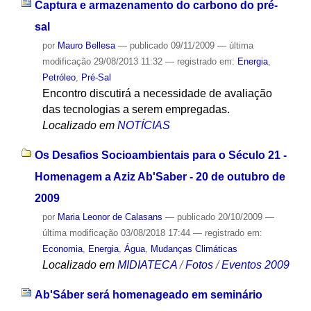
Captura e armazenamento do carbono do pré-
sal
por
Mauro Bellesa
—
publicado
09/11/2009
—
última
modificação
29/08/2013 11:32
— registrado em:
Energia
,
Petróleo
,
Pré-Sal
Encontro discutirá a necessidade de avaliação
das tecnologias a serem empregadas.
Localizado em
NOTÍCIAS
Os Desafios Socioambientais para o Século 21 -
Homenagem a Aziz Ab'Saber - 20 de outubro de
2009
por
Maria Leonor de Calasans
—
publicado
20/10/2009
—
última modificação
03/08/2018 17:44
— registrado em:
Economia
,
Energia
,
Água
,
Mudanças Climáticas
Localizado em
MIDIATECA
/
Fotos
/
Eventos 2009
Ab'Sáber será homenageado em seminário