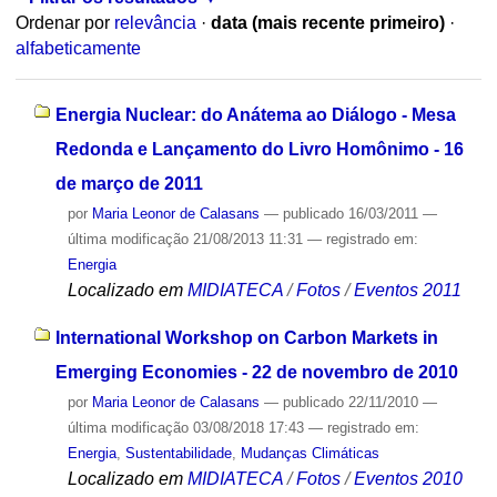
Ordenar por
relevância
·
data (mais recente primeiro)
·
alfabeticamente
Energia Nuclear: do Anátema ao Diálogo - Mesa
Redonda e Lançamento do Livro Homônimo - 16
de março de 2011
por
Maria Leonor de Calasans
—
publicado
16/03/2011
—
última modificação
21/08/2013 11:31
— registrado em:
Energia
Localizado em
MIDIATECA
/
Fotos
/
Eventos 2011
International Workshop on Carbon Markets in
Emerging Economies - 22 de novembro de 2010
por
Maria Leonor de Calasans
—
publicado
22/11/2010
—
última modificação
03/08/2018 17:43
— registrado em:
Energia
,
Sustentabilidade
,
Mudanças Climáticas
Localizado em
MIDIATECA
/
Fotos
/
Eventos 2010