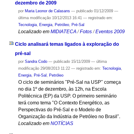
dezembro de 2009
por
Maria Leonor de Calasans
—
publicado
01/12/2009
—
última modificação
10/12/2013 16:41
— registrado em:
Tecnologia
,
Energia
,
Petróleo
,
Pré-Sal
Localizado em
MIDIATECA
/
Fotos
/
Eventos 2009
Ciclo analisará temas ligados à exploração do
pré-sal
por
Sandra Codo
—
publicado
15/11/2009
—
última
modificação
29/08/2013 11:22
— registrado em:
Tecnologia
,
Energia
,
Pré-Sal
,
Petróleo
O ciclo de seminários "Pré-Sal na USP" começa
no dia 1º de dezembro, às 12h, na Escola
Politécnica (EP) da USP. O primeiro seminário
terá como tema "O Contexto Energético, as
Perspectivas do Pré-Sal e o Modelo de
Organização da Indústria de Petróleo no Brasil".
Localizado em
NOTÍCIAS