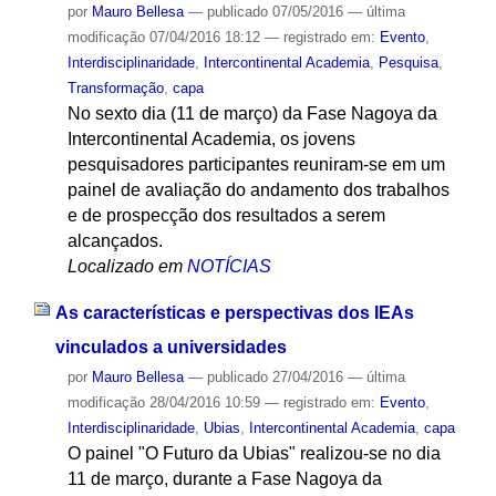
por
Mauro Bellesa
—
publicado
07/05/2016
—
última
modificação
07/04/2016 18:12
— registrado em:
Evento
,
Interdisciplinaridade
,
Intercontinental Academia
,
Pesquisa
,
Transformação
,
capa
No sexto dia (11 de março) da Fase Nagoya da
Intercontinental Academia, os jovens
pesquisadores participantes reuniram-se em um
painel de avaliação do andamento dos trabalhos
e de prospecção dos resultados a serem
alcançados.
Localizado em
NOTÍCIAS
As características e perspectivas dos IEAs
vinculados a universidades
por
Mauro Bellesa
—
publicado
27/04/2016
—
última
modificação
28/04/2016 10:59
— registrado em:
Evento
,
Interdisciplinaridade
,
Ubias
,
Intercontinental Academia
,
capa
O painel "O Futuro da Ubias" realizou-se no dia
11 de março, durante a Fase Nagoya da