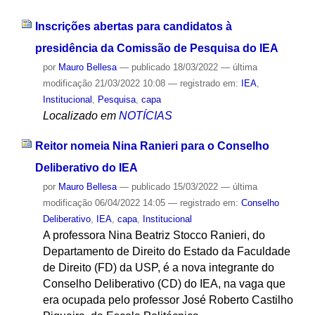
Inscrições abertas para candidatos à
presidência da Comissão de Pesquisa do IEA
por
Mauro Bellesa
—
publicado
18/03/2022
—
última
modificação
21/03/2022 10:08
— registrado em:
IEA
,
Institucional
,
Pesquisa
,
capa
Localizado em
NOTÍCIAS
Reitor nomeia Nina Ranieri para o Conselho
Deliberativo do IEA
por
Mauro Bellesa
—
publicado
15/03/2022
—
última
modificação
06/04/2022 14:05
— registrado em:
Conselho
Deliberativo
,
IEA
,
capa
,
Institucional
A professora Nina Beatriz Stocco Ranieri, do
Departamento de Direito do Estado da Faculdade
de Direito (FD) da USP, é a nova integrante do
Conselho Deliberativo (CD) do IEA, na vaga que
era ocupada pelo professor José Roberto Castilho