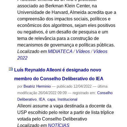
associado ao Berkman Klein Center, na
Universidade de Harvard, Almeida acredita que a
compreensão dos impactos sociais, políticos e
econômicos dos algoritmos, sejam eles positivos
ou negativos, é um desafio de pesquisa e um
tema de relevância para a construção de
mecanismos de governança e políticas públicas.
Localizado em
MIDIATECA
/
Vídeos
/
Vídeos
2022
Luís Reynaldo Alleoni é designado novo
membro do Conselho Deliberativo do IEA
por
Beatriz Herminio
—
publicado
12/04/2022
—
última
modificação
26/04/2022 09:09
— registrado em:
Conselho
Deliberativo
,
IEA
,
capa
,
Institucional
Alleoni assume a vaga destinada a docente da
USP escolhido pelo reitor a partir de lista tríplice
votada pelo Conselho Deliberativo
Localizado em
NOTÍCIAS