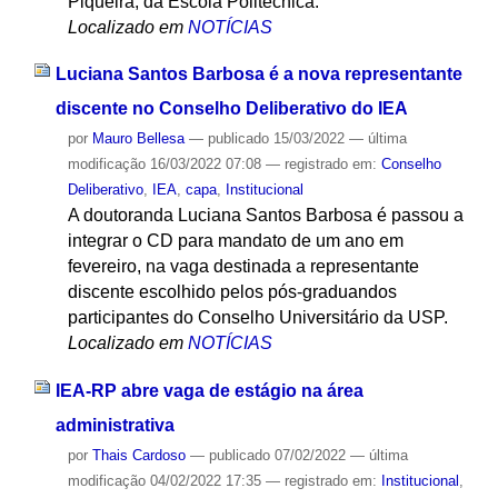
Piqueira, da Escola Politécnica.
Localizado em
NOTÍCIAS
Luciana Santos Barbosa é a nova representante
discente no Conselho Deliberativo do IEA
por
Mauro Bellesa
—
publicado
15/03/2022
—
última
modificação
16/03/2022 07:08
— registrado em:
Conselho
Deliberativo
,
IEA
,
capa
,
Institucional
A doutoranda Luciana Santos Barbosa é passou a
integrar o CD para mandato de um ano em
fevereiro, na vaga destinada a representante
discente escolhido pelos pós-graduandos
participantes do Conselho Universitário da USP.
Localizado em
NOTÍCIAS
IEA-RP abre vaga de estágio na área
administrativa
por
Thais Cardoso
—
publicado
07/02/2022
—
última
modificação
04/02/2022 17:35
— registrado em:
Institucional
,