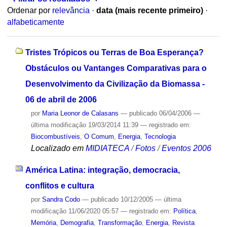
Ordenar por
relevância
·
data (mais recente primeiro)
·
alfabeticamente
Tristes Trópicos ou Terras de Boa Esperança?
Obstáculos ou Vantanges Comparativas para o
Desenvolvimento da Civilização da Biomassa -
06 de abril de 2006
por
Maria Leonor de Calasans
—
publicado
06/04/2006
—
última modificação
19/03/2014 11:39
— registrado em:
Biocombustíveis
,
O Comum
,
Energia
,
Tecnologia
Localizado em
MIDIATECA
/
Fotos
/
Eventos 2006
América Latina: integração, democracia,
conflitos e cultura
por
Sandra Codo
—
publicado
10/12/2005
—
última
modificação
11/06/2020 05:57
— registrado em:
Política
,
Memória
,
Demografia
,
Transformação
,
Energia
,
Revista