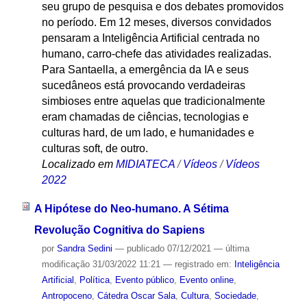
seu grupo de pesquisa e dos debates promovidos
no período. Em 12 meses, diversos convidados
pensaram a Inteligência Artificial centrada no
humano, carro-chefe das atividades realizadas.
Para Santaella, a emergência da IA e seus
sucedâneos está provocando verdadeiras
simbioses entre aquelas que tradicionalmente
eram chamadas de ciências, tecnologias e
culturas hard, de um lado, e humanidades e
culturas soft, de outro.
Localizado em
MIDIATECA
/
Vídeos
/
Vídeos
2022
A Hipótese do Neo-humano. A Sétima
Revolução Cognitiva do Sapiens
por
Sandra Sedini
—
publicado
07/12/2021
—
última
modificação
31/03/2022 11:21
— registrado em:
Inteligência
Artificial
,
Política
,
Evento público
,
Evento online
,
Antropoceno
,
Cátedra Oscar Sala
,
Cultura
,
Sociedade
,