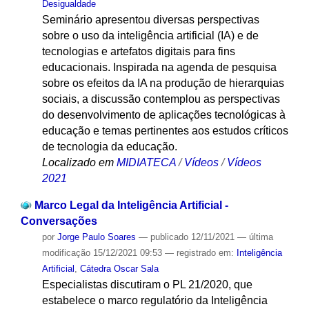
Desigualdade
Seminário apresentou diversas perspectivas
sobre o uso da inteligência artificial (IA) e de
tecnologias e artefatos digitais para fins
educacionais. Inspirada na agenda de pesquisa
sobre os efeitos da IA na produção de hierarquias
sociais, a discussão contemplou as perspectivas
do desenvolvimento de aplicações tecnológicas à
educação e temas pertinentes aos estudos críticos
de tecnologia da educação.
Localizado em
MIDIATECA
/
Vídeos
/
Vídeos
2021
Marco Legal da Inteligência Artificial -
Conversações
por
Jorge Paulo Soares
—
publicado
12/11/2021
—
última
modificação
15/12/2021 09:53
— registrado em:
Inteligência
Artificial
,
Cátedra Oscar Sala
Especialistas discutiram o PL 21/2020, que
estabelece o marco regulatório da Inteligência