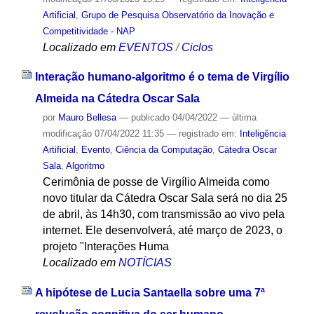
Artificial
,
Grupo de Pesquisa Observatório da Inovação e
Competitividade - NAP
Localizado em
EVENTOS
/
Ciclos
Interação humano-algoritmo é o tema de Virgílio
Almeida na Cátedra Oscar Sala
por
Mauro Bellesa
—
publicado
04/04/2022
—
última
modificação
07/04/2022 11:35
— registrado em:
Inteligência
Artificial
,
Evento
,
Ciência da Computação
,
Cátedra Oscar
Sala
,
Algoritmo
Cerimônia de posse de Virgílio Almeida como
novo titular da Cátedra Oscar Sala será no dia 25
de abril, às 14h30, com transmissão ao vivo pela
internet. Ele desenvolverá, até março de 2023, o
projeto "Interações Huma
Localizado em
NOTÍCIAS
A hipótese de Lucia Santaella sobre uma 7ª