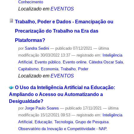
Conhecimento
Localizado em
EVENTOS
Trabalho, Poder e Dados - Emancipação ou
Precarização do Trabalho na Era das
Plataformas?
por
Sandra Sedini
—
publicado
07/12/2021
—
última
modificação
30/03/2022 13:37
— registrado em:
Inteligência
Artificial
,
Evento público
,
Evento online
,
Cátedra Oscar Sala
,
Capitalismo
,
Economia
,
Trabalho
,
Poder
Localizado em
EVENTOS
O Uso da Inteligência Artificial na Educação:
Ampliando o Acesso ou Automatizando a
Desigualdade?
por
Jorge Paulo Soares
—
publicado
17/11/2021
—
última
modificação
15/12/2021 09:53
— registrado em:
Inteligência
Artificial
,
Educação
,
Tecnologia
,
Grupo de Pesquisa
Observatório da Inovação e Competitividade - NAP
,