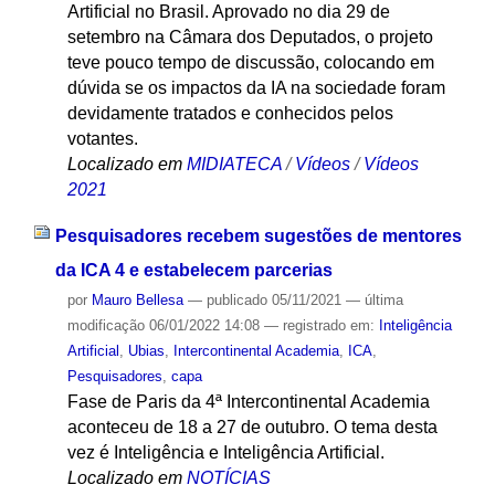
Artificial no Brasil. Aprovado no dia 29 de
setembro na Câmara dos Deputados, o projeto
teve pouco tempo de discussão, colocando em
dúvida se os impactos da IA na sociedade foram
devidamente tratados e conhecidos pelos
votantes.
Localizado em
MIDIATECA
/
Vídeos
/
Vídeos
2021
Pesquisadores recebem sugestões de mentores
da ICA 4 e estabelecem parcerias
por
Mauro Bellesa
—
publicado
05/11/2021
—
última
modificação
06/01/2022 14:08
— registrado em:
Inteligência
Artificial
,
Ubias
,
Intercontinental Academia
,
ICA
,
Pesquisadores
,
capa
Fase de Paris da 4ª Intercontinental Academia
aconteceu de 18 a 27 de outubro. O tema desta
vez é Inteligência e Inteligência Artificial.
Localizado em
NOTÍCIAS