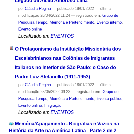
Legado de Alceu Amoroso Lima
por
Cláudia Regina
—
publicado
18/01/2022
—
última
modificação
26/04/2022 11:24
— registrado em:
Grupo de
Pesquisa Tempo, Memória e Pertencimento
,
Evento interno
,
Evento online
Localizado em
EVENTOS
O Protagonismo da Instituição Missionária dos
Escalabrinianos nas Colônias de Imigrantes
Italianos no Interior de São Paulo: o Caso do
Padre Luiz Stefanello (1911-1953)
por
Cláudia Regina
—
publicado
18/01/2022
—
última
modificação
25/05/2022 09:23
— registrado em:
Grupo de
Pesquisa Tempo, Memória e Pertencimento
,
Evento público
,
Evento online
,
Imigração
Localizado em
EVENTOS
Memória/Apagamento - Biografias e Vazios na
História da Arte na América Latina - Parte 2 de 2