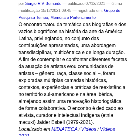
por
Sergio R V Bernardo
—
publicado
07/12/2021
—
última
modificação
15/12/2021 09:45
— registrado em:
Grupo de
Pesquisa Tempo, Memória e Pertencimento
O encontro tratou da temática das biografias e dos
vazios biográficos na história da arte da América
Latina, privilegiando, no conjunto das
contribuições apresentadas, uma abordagem
transdisciplinar, multicêntrica e de longa duração.
A fim de contemplar e confrontar diferentes facetas
da atuação de artistas e/ou comunidades de
artistas – gênero, raça, classe social –, foram
exploradas múltiplas camadas históricas,
contextos, experiências e práticas de reexistência
no território sul-americano e na área ibérica,
almejando assim uma renovação historiográfica
de forma colaborativa. O encontro é dedicado ao
ativista, curador e intelectual indígena (etnia
macuxi) Jaider Esbell (1979-2021).
Localizado em
MIDIATECA
/
Vídeos
/
Vídeos