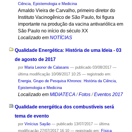
Ciência, Epistemologia e Medicina
Arnaldo Vieira de Carvalho, primeiro diretor do
Instituto Vacinogênico de São Paulo, foi figura
importante na produção da vacina antivariólica em
São Paulo no início do século XX
Localizado em
NOTÍCIAS
Qualidade Energética: História de uma Ideia - 03
de agosto de 2017
por
Maria Leonor de Calasans
—
publicado
03/08/2017
—
última modificação
10/08/2017 10:25
— registrado em:
Energia
,
Grupo de Pesquisa Khronos: História da Ciência,
Epistemologia e Medicina
Localizado em
MIDIATECA
/
Fotos
/
Eventos 2017
Qualidade energética dos combustíveis será
tema de evento
por
Vinícius Sayão
—
publicado
13/07/2017
—
última
modificação
27/07/2017 16:10
— registrado em:
Física
,