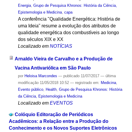
Energia
,
Grupo de Pesquisa Khronos: História da Ciência,
Epistemologia e Medicina
,
capa
A conferência "Qualidade Energética: História de
uma Ideia" resume a evolução dos atributos de
qualidade energética dos combustíveis ao longo
dos séculos XIX e XX
Localizado em
NOTÍCIAS
Arnaldo Vieira de Carvalho e a Produção de
Vacina Antivariólica em São Paulo
por
Heloisa Marcondes
—
publicado
11/07/2017
—
última
modificação
11/05/2018 10:52
— registrado em:
Medicina
,
Evento público
,
Health
,
Grupo de Pesquisa Khronos: História
da Ciência, Epistemologia e Medicina
Localizado em
EVENTOS
Colóquio Editoração de Periódicos
Acadêmicos: a Relação entre a Produção do
Conhecimento e os Novos Suportes Eletrônicos