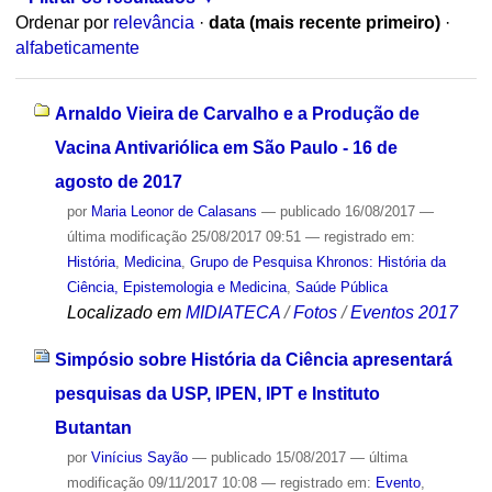
Ordenar por
relevância
·
data (mais recente primeiro)
·
alfabeticamente
Arnaldo Vieira de Carvalho e a Produção de
Vacina Antivariólica em São Paulo - 16 de
agosto de 2017
por
Maria Leonor de Calasans
—
publicado
16/08/2017
—
última modificação
25/08/2017 09:51
— registrado em:
História
,
Medicina
,
Grupo de Pesquisa Khronos: História da
Ciência, Epistemologia e Medicina
,
Saúde Pública
Localizado em
MIDIATECA
/
Fotos
/
Eventos 2017
Simpósio sobre História da Ciência apresentará
pesquisas da USP, IPEN, IPT e Instituto
Butantan
por
Vinícius Sayão
—
publicado
15/08/2017
—
última
modificação
09/11/2017 10:08
— registrado em:
Evento
,