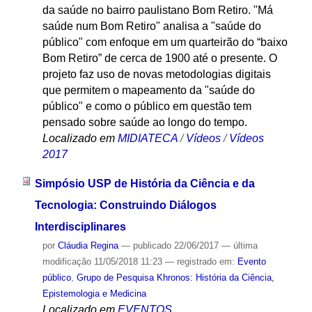
da saúde no bairro paulistano Bom Retiro. "Má
saúde num Bom Retiro" analisa a "saúde do
público" com enfoque em um quarteirão do “baixo
Bom Retiro” de cerca de 1900 até o presente. O
projeto faz uso de novas metodologias digitais
que permitem o mapeamento da "saúde do
público" e como o público em questão tem
pensado sobre saúde ao longo do tempo.
Localizado em
MIDIATECA
/
Vídeos
/
Vídeos
2017
Simpósio USP de História da Ciência e da
Tecnologia: Construindo Diálogos
Interdisciplinares
por
Cláudia Regina
—
publicado
22/06/2017
—
última
modificação
11/05/2018 11:23
— registrado em:
Evento
público
,
Grupo de Pesquisa Khronos: História da Ciência,
Epistemologia e Medicina
Localizado em
EVENTOS