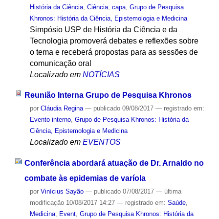
História da Ciência
,
Ciência
,
capa
,
Grupo de Pesquisa
Khronos: História da Ciência, Epistemologia e Medicina
Simpósio USP de História da Ciência e da
Tecnologia promoverá debates e reflexões sobre
o tema e receberá propostas para as sessões de
comunicação oral
Localizado em
NOTÍCIAS
Reunião Interna Grupo de Pesquisa Khronos
por
Cláudia Regina
—
publicado
09/08/2017
— registrado em:
Evento interno
,
Grupo de Pesquisa Khronos: História da
Ciência, Epistemologia e Medicina
Localizado em
EVENTOS
Conferência abordará atuação de Dr. Arnaldo no
combate às epidemias de varíola
por
Vinícius Sayão
—
publicado
07/08/2017
—
última
modificação
10/08/2017 14:27
— registrado em:
Saúde
,
Medicina
,
Event
,
Grupo de Pesquisa Khronos: História da