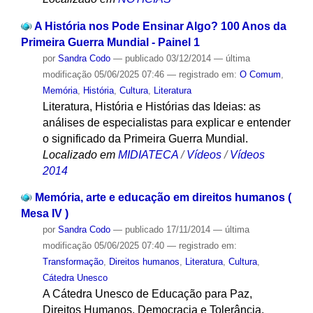
A História nos Pode Ensinar Algo? 100 Anos da
Primeira Guerra Mundial - Painel 1
por
Sandra Codo
—
publicado
03/12/2014
—
última
modificação
05/06/2025 07:46
— registrado em:
O Comum
,
Memória
,
História
,
Cultura
,
Literatura
Literatura, História e Histórias das Ideias: as
análises de especialistas para explicar e entender
o significado da Primeira Guerra Mundial.
Localizado em
MIDIATECA
/
Vídeos
/
Vídeos
2014
Memória, arte e educação em direitos humanos (
Mesa IV )
por
Sandra Codo
—
publicado
17/11/2014
—
última
modificação
05/06/2025 07:40
— registrado em:
Transformação
,
Direitos humanos
,
Literatura
,
Cultura
,
Cátedra Unesco
A Cátedra Unesco de Educação para Paz,
Direitos Humanos, Democracia e Tolerância,