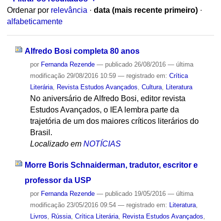
Ordenar por
relevância
·
data (mais recente primeiro)
·
alfabeticamente
Alfredo Bosi completa 80 anos
por
Fernanda Rezende
—
publicado
26/08/2016
—
última
modificação
29/08/2016 10:59
— registrado em:
Crítica
Literária
,
Revista Estudos Avançados
,
Cultura
,
Literatura
No aniversário de Alfredo Bosi, editor revista
Estudos Avançados, o IEA lembra parte da
trajetória de um dos maiores críticos literários do
Brasil.
Localizado em
NOTÍCIAS
Morre Boris Schnaiderman, tradutor, escritor e
professor da USP
por
Fernanda Rezende
—
publicado
19/05/2016
—
última
modificação
23/05/2016 09:54
— registrado em:
Literatura
,
Livros
,
Rússia
,
Crítica Literária
,
Revista Estudos Avançados
,