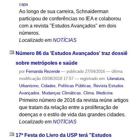
capa
Ao longo de sua carreira, Schnaiderman
participou de conferências no IEA e colaborou
com a revista "Estudos Avançados" em dois
números.
Localizado em
NOTÍCIAS
Número 86 da 'Estudos Avançados' traz dossiê
sobre metrópoles e saúde
por
Fernanda Rezende
—
publicado
27/04/2016
—
última
modificação
03/08/2018 17:57
— registrado em:
Literatura
,
Urbanismo
,
Cidades
,
Políticas Públicas
,
Revista Estudos
Avançados
,
Mudanças Climáticas
,
Clima
,
Medicina
Primeiro número de 2016 da revista reúne artigos
que tratam da relação entre a proliferação de
doenças e o estilo de vida das grandes cidades.
Localizado em
NOTÍCIAS
17ª Festa do Livro da USP terá "Estudos