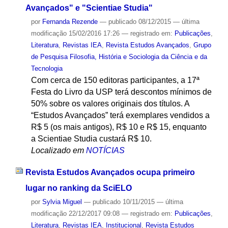
Avançados" e "Scientiae Studia"
por
Fernanda Rezende
—
publicado
08/12/2015
—
última
modificação
15/02/2016 17:26
— registrado em:
Publicações
,
Literatura
,
Revistas IEA
,
Revista Estudos Avançados
,
Grupo
de Pesquisa Filosofia, História e Sociologia da Ciência e da
Tecnologia
Com cerca de 150 editoras participantes, a 17ª
Festa do Livro da USP terá descontos mínimos de
50% sobre os valores originais dos títulos. A
“Estudos Avançados” terá exemplares vendidos a
R$ 5 (os mais antigos), R$ 10 e R$ 15, enquanto
a Scientiae Studia custará R$ 10.
Localizado em
NOTÍCIAS
Revista Estudos Avançados ocupa primeiro
lugar no ranking da SciELO
por
Sylvia Miguel
—
publicado
10/11/2015
—
última
modificação
22/12/2017 09:08
— registrado em:
Publicações
,
Literatura
,
Revistas IEA
,
Institucional
,
Revista Estudos