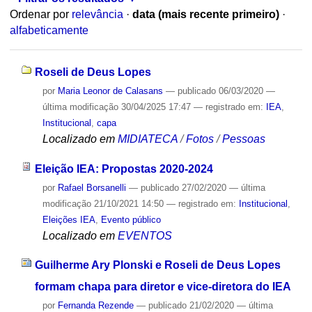
Ordenar por
relevância
·
data (mais recente primeiro)
·
alfabeticamente
Roseli de Deus Lopes
por
Maria Leonor de Calasans
—
publicado
06/03/2020
—
última modificação
30/04/2025 17:47
— registrado em:
IEA
,
Institucional
,
capa
Localizado em
MIDIATECA
/
Fotos
/
Pessoas
Eleição IEA: Propostas 2020-2024
por
Rafael Borsanelli
—
publicado
27/02/2020
—
última
modificação
21/10/2021 14:50
— registrado em:
Institucional
,
Eleições IEA
,
Evento público
Localizado em
EVENTOS
Guilherme Ary Plonski e Roseli de Deus Lopes
formam chapa para diretor e vice-diretora do IEA
por
Fernanda Rezende
—
publicado
21/02/2020
—
última