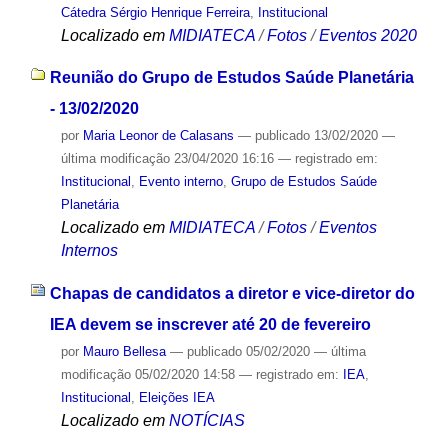
Cátedra Sérgio Henrique Ferreira
,
Institucional
Localizado em
MIDIATECA
/
Fotos
/
Eventos 2020
Reunião do Grupo de Estudos Saúde Planetária
- 13/02/2020
por
Maria Leonor de Calasans
—
publicado
13/02/2020
—
última modificação
23/04/2020 16:16
— registrado em:
Institucional
,
Evento interno
,
Grupo de Estudos Saúde
Planetária
Localizado em
MIDIATECA
/
Fotos
/
Eventos
Internos
Chapas de candidatos a diretor e vice-diretor do
IEA devem se inscrever até 20 de fevereiro
por
Mauro Bellesa
—
publicado
05/02/2020
—
última
modificação
05/02/2020 14:58
— registrado em:
IEA
,
Institucional
,
Eleições IEA
Localizado em
NOTÍCIAS