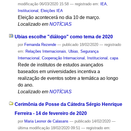
modificação
06/03/2020 15:58
— registrado em:
IEA
,
Institucional
,
Eleições IEA
Eleição acontecerá no dia 10 de março.
Localizado em
NOTÍCIAS
Ubias escolhe "diálogo" como tema de 2020
por
Fernanda Rezende
—
publicado
18/02/2020
— registrado
em:
Relações Internacionais
,
Ubias
,
Segurança
Internacional
,
Cooperação Internacional
,
Institucional
,
capa
Rede de institutos de estudos avançados
baseados em universidades incentiva a
realização de eventos sobre a temática ao longo
do ano.
Localizado em
NOTÍCIAS
Cerimônia de Posse da Cátedra Sérgio Henrique
Ferreira - 14 de fevereiro de 2020
por
Maria Leonor de Calasans
—
publicado
14/02/2020
—
última modificação
18/02/2020 09:51
— registrado em: