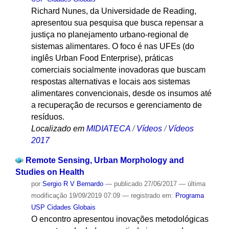
Richard Nunes, da Universidade de Reading,
apresentou sua pesquisa que busca repensar a
justiça no planejamento urbano-regional de
sistemas alimentares. O foco é nas UFEs (do
inglês Urban Food Enterprise), práticas
comerciais socialmente inovadoras que buscam
respostas alternativas e locais aos sistemas
alimentares convencionais, desde os insumos até
a recuperação de recursos e gerenciamento de
resíduos.
Localizado em
MIDIATECA
/
Vídeos
/
Vídeos
2017
Remote Sensing, Urban Morphology and
Studies on Health
por
Sergio R V Bernardo
—
publicado
27/06/2017
—
última
modificação
19/09/2019 07:09
— registrado em:
Programa
USP Cidades Globais
O encontro apresentou inovações metodológicas