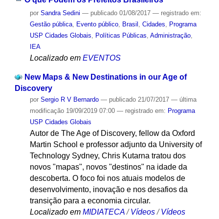
por
Sandra Sedini
—
publicado
01/08/2017
— registrado em:
Gestão pública
,
Evento público
,
Brasil
,
Cidades
,
Programa
USP Cidades Globais
,
Políticas Públicas
,
Administração
,
IEA
Localizado em
EVENTOS
New Maps & New Destinations in our Age of
Discovery
por
Sergio R V Bernardo
—
publicado
21/07/2017
—
última
modificação
19/09/2019 07:00
— registrado em:
Programa
USP Cidades Globais
Autor de The Age of Discovery, fellow da Oxford
Martin School e professor adjunto da University of
Technology Sydney, Chris Kutarna tratou dos
novos "mapas", novos "destinos" na idade da
descoberta. O foco foi nos atuais modelos de
desenvolvimento, inovação e nos desafios da
transição para a economia circular.
Localizado em
MIDIATECA
/
Vídeos
/
Vídeos