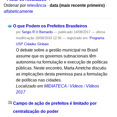
Ordenar por
relevância
·
data (mais recente primeiro)
·
alfabeticamente
O que Podem os Prefeitos Brasileiros
por
Sergio R V Bernardo
—
publicado
14/08/2017
—
última
modificação
18/09/2019 12:56
— registrado em:
Programa
USP Cidades Globais
O debate sobre a gestão municipal no Brasil
assume que os governos subnacionais têm
autonomia na formulação e execução de políticas
públicas. Neste encontro, Marta Arretche discutiu
as implicações desta premissa para a formulação
de políticas nas cidades.
Localizado em
MIDIATECA
/
Vídeos
/
Vídeos
2017
Campo de ação de prefeitos é limitado por
centralização do poder