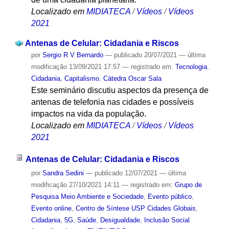
Localizado em
MIDIATECA
/
Vídeos
/
Vídeos
2021
Antenas de Celular: Cidadania e Riscos
por
Sergio R V Bernardo
—
publicado
20/07/2021
—
última
modificação
13/09/2021 17:57
— registrado em:
Tecnologia
,
Cidadania
,
Capitalismo
,
Cátedra Oscar Sala
Este seminário discutiu aspectos da presença de
antenas de telefonia nas cidades e possíveis
impactos na vida da população.
Localizado em
MIDIATECA
/
Vídeos
/
Vídeos
2021
Antenas de Celular: Cidadania e Riscos
por
Sandra Sedini
—
publicado
12/07/2021
—
última
modificação
27/10/2021 14:11
— registrado em:
Grupo de
Pesquisa Meio Ambiente e Sociedade
,
Evento público
,
Evento online
,
Centro de Síntese USP Cidades Globais
,
Cidadania
,
5G
,
Saúde
,
Desigualdade
,
Inclusão Social