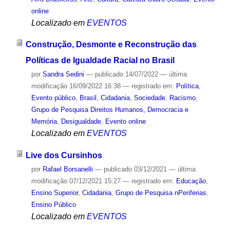
online
Localizado em
EVENTOS
Construção, Desmonte e Reconstrução das
Políticas de Igualdade Racial no Brasil
por
Sandra Sedini
—
publicado
14/07/2022
—
última
modificação
16/09/2022 16:38
— registrado em:
Política
,
Evento público
,
Brasil
,
Cidadania
,
Sociedade
,
Racismo
,
Grupo de Pesquisa Direitos Humanos, Democracia e
Memória
,
Desigualdade
,
Evento online
Localizado em
EVENTOS
Live dos Cursinhos
por
Rafael Borsanelli
—
publicado
03/12/2021
—
última
modificação
07/12/2021 15:27
— registrado em:
Educação
,
Ensino Superior
,
Cidadania
,
Grupo de Pesquisa nPeriferias
,
Ensino Público
Localizado em
EVENTOS